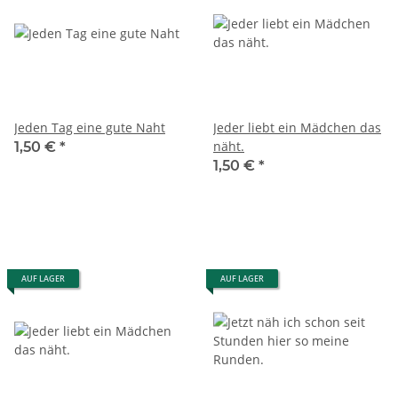
Jeden Tag eine gute Naht
Jeder liebt ein Mädchen das
näht.
1,50 €
*
1,50 €
*
AUF LAGER
AUF LAGER