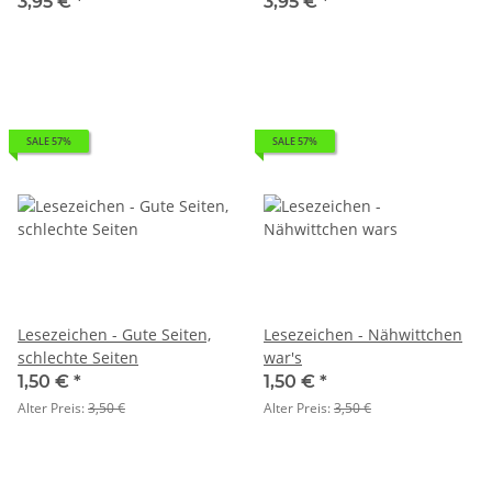
3,95 €
*
3,95 €
*
SALE 57%
SALE 57%
Lesezeichen - Gute Seiten,
Lesezeichen - Nähwittchen
schlechte Seiten
war's
1,50 €
*
1,50 €
*
Alter Preis:
3,50 €
Alter Preis:
3,50 €