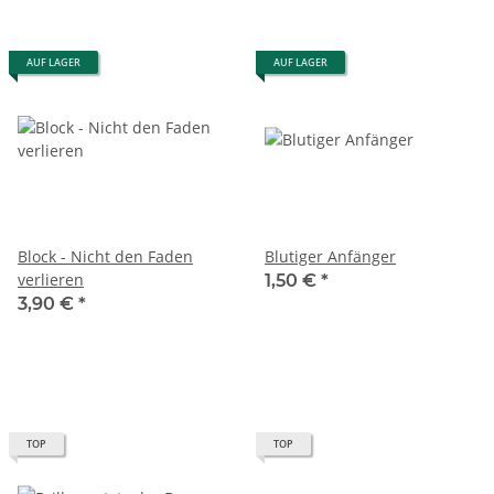
AUF LAGER
AUF LAGER
Block - Nicht den Faden
Blutiger Anfänger
verlieren
1,50 €
*
3,90 €
*
TOP
TOP