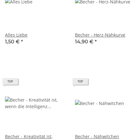
Alles Liebe
Becher - Herz-Nähkurve
1,50 €
*
14,90 €
*
TOP
TOP
Becher - Kreativität ist,
Becher - Nähwitchen