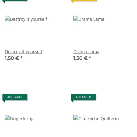
Destroy it yourself
Drama Lama
1,50 €
*
1,50 €
*
AUF LAGER
AUF LAGER