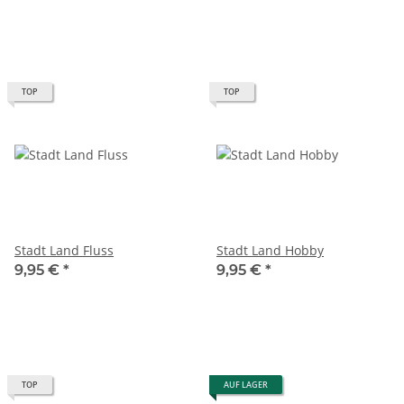
TOP
TOP
Stadt Land Fluss
Stadt Land Hobby
9,95 €
*
9,95 €
*
TOP
AUF LAGER