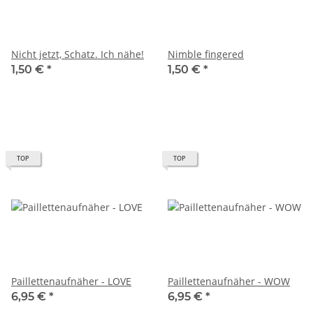
Nicht jetzt, Schatz. Ich nähe!
Nimble fingered
1,50 €
*
1,50 €
*
TOP
TOP
Paillettenaufnäher - LOVE
Paillettenaufnäher - WOW
6,95 €
*
6,95 €
*