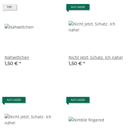
TOP
AUF LAGER
Nähwittchen
Nicht jetzt, Schatz. Ich nähe!
1,50 €
*
1,50 €
*
AUF LAGER
AUF LAGER