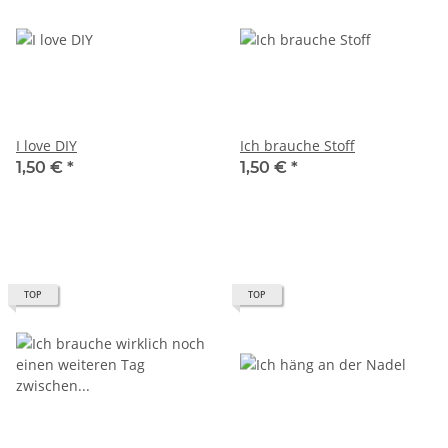
I love DIY
Ich brauche Stoff
1,50 €
*
1,50 €
*
TOP
TOP