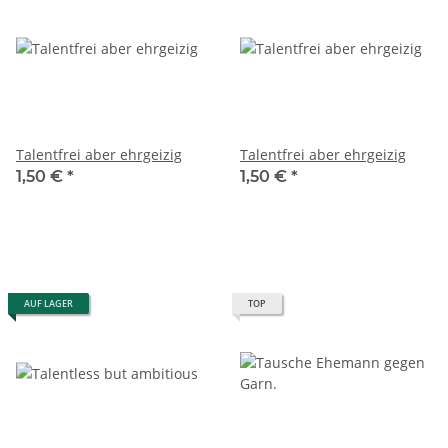
Talentfrei aber ehrgeizig
Talentfrei aber ehrgeizig
1,50 €
*
1,50 €
*
AUF LAGER
TOP