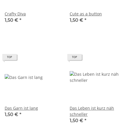
Crafty Diva
Cute as a button
1,50 €
*
1,50 €
*
TOP
TOP
Das Garn ist lang
Das Leben ist kurz näh
schneller
1,50 €
*
1,50 €
*