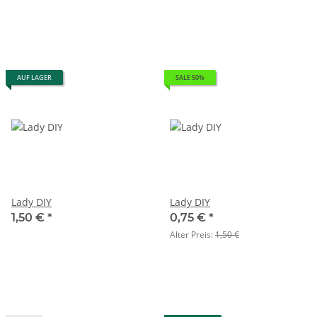
AUF LAGER
SALE 50%
Lady DIY
Lady DIY
1,50 €
*
0,75 €
*
Alter Preis:
1,50 €