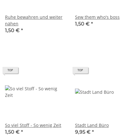
Ruhe bewahren und weiter
Sew them who's boss
nähen
1,50 €
*
1,50 €
*
TOP
TOP
So viel Stoff - So wenig Zeit
Stadt Land Büro
1,50 €
*
9,95 €
*