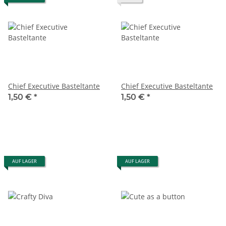
Chief Executive Basteltante
Chief Executive Basteltante
1,50 €
*
1,50 €
*
AUF LAGER
AUF LAGER