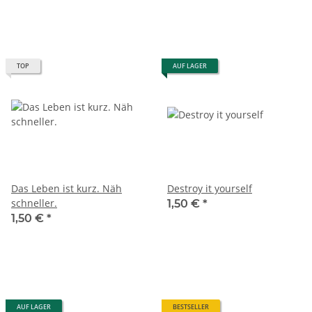
TOP
AUF LAGER
Das Leben ist kurz. Näh
Destroy it yourself
schneller.
1,50 €
*
1,50 €
*
AUF LAGER
BESTSELLER