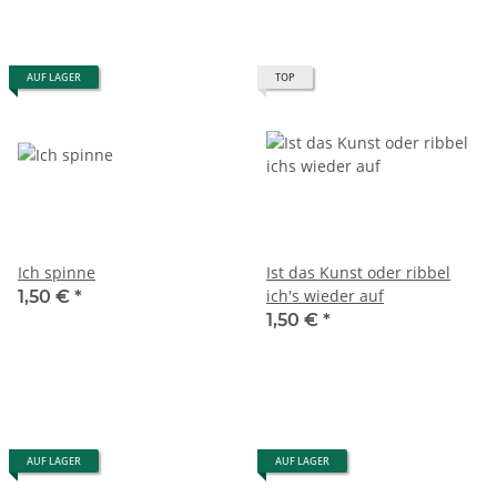
AUF LAGER
TOP
Ich spinne
Ist das Kunst oder ribbel
ich's wieder auf
1,50 €
*
1,50 €
*
AUF LAGER
AUF LAGER