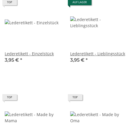
TOP
AUF LAGER
Lederetikett - Einzelstück
Lederetikett - Lieblingsstück
3,95 €
*
3,95 €
*
TOP
TOP