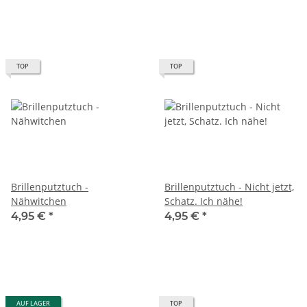
TOP
TOP
Brillenputztuch -
Brillenputztuch - Nicht jetzt,
Nähwitchen
Schatz. Ich nähe!
4,95 €
*
4,95 €
*
AUF LAGER
TOP