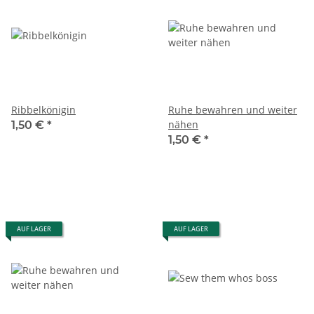
Ribbelkönigin
Ruhe bewahren und weiter
nähen
1,50 €
*
1,50 €
*
AUF LAGER
AUF LAGER