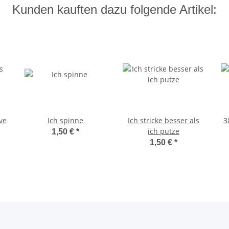
Kunden kauften dazu folgende Artikel:
ove
Ich spinne
Ich stricke besser als
3
ich putze
1,50 €
*
1,50 €
*