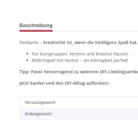
weitere Registerkarten anzeigen
Beschreibung
Postkarte –
Kreativität ist, wenn die Intelligenz Spaß hat.
Für Kursgruppen, Vereine und kreative Pausen
Mitbringsel mit Humor – als Kleinigkeit perfekt
Tipp: Passt hervorragend zu weiteren DIY-Lieblingsartike
Jetzt kaufen und den DIY-Alltag auflockern.
Produkteigenschaft
Wert
Versandgewicht:
Artikelgewicht: