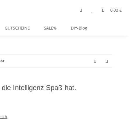
0,00 €
GUTSCHEINE
SALE%
DIY-Blog
hat.
n die Intelligenz Spaß hat.
tsch