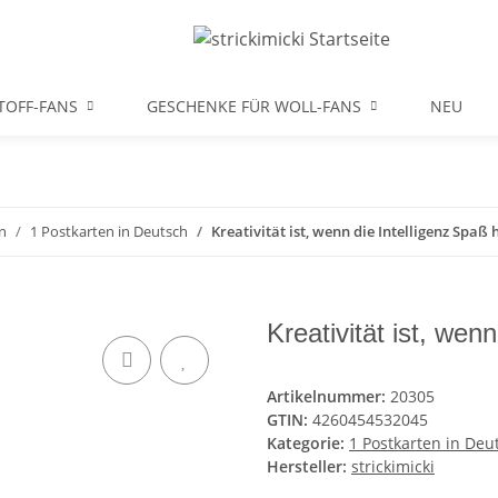
TOFF-FANS
GESCHENKE FÜR WOLL-FANS
NEU
n
1 Postkarten in Deutsch
Kreativität ist, wenn die Intelligenz Spaß 
Kreativität ist, wen
Artikelnummer:
20305
GTIN:
4260454532045
Kategorie:
1 Postkarten in Deu
Hersteller:
strickimicki