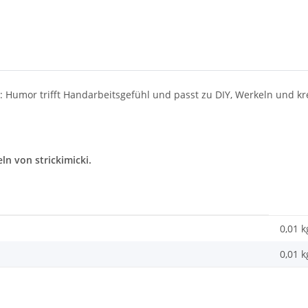
: Humor trifft Handarbeitsgefühl und passt zu DIY, Werkeln und kr
ln von strickimicki.
0,01 k
0,01
k