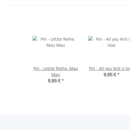
Pin - Letzte Reihe. Mau
Pin - All you knit is l
Mau
9,95 €
*
9,95 €
*