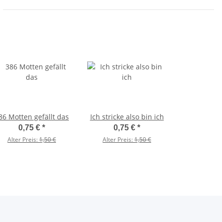
86 Motten gefällt das
Ich stricke also bin ich
0,75 €
*
0,75 €
*
Alter Preis:
1,50 €
Alter Preis:
1,50 €