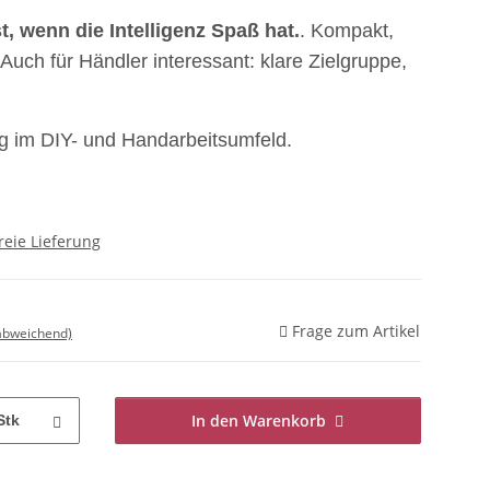
st, wenn die Intelligenz Spaß hat.
. Kompakt,
 Auch für Händler interessant: klare Zielgruppe,
g im DIY- und Handarbeitsumfeld.
reie Lieferung
Frage zum Artikel
 abweichend)
In den Warenkorb
Stk