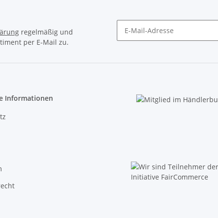
lärung
regelmäßig und
timent per E-Mail zu.
Newsletter Abonnieren
e Informationen
tz
m
recht