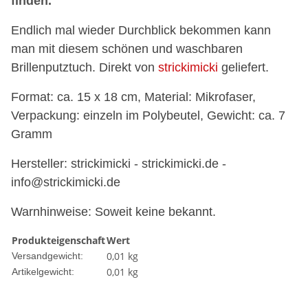
finden.
Endlich mal wieder Durchblick bekommen kann
man mit diesem schönen und waschbaren
Brillenputztuch. Direkt von
strickimicki
geliefert.
Format: ca. 15 x 18 cm, Material: Mikrofaser,
Verpackung: einzeln im Polybeutel, Gewicht: ca. 7
Gramm
Hersteller: strickimicki - strickimicki.de -
info@strickimicki.de
Warnhinweise: Soweit keine bekannt.
Produkteigenschaft
Wert
0,01 kg
Versandgewicht:
0,01
kg
Artikelgewicht: