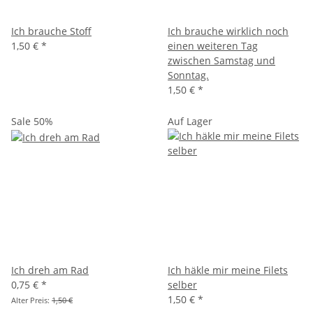
Ich brauche Stoff
Ich brauche wirklich noch
1,50 €
*
einen weiteren Tag
zwischen Samstag und
Sonntag.
1,50 €
*
Sale 50%
Auf Lager
Ich dreh am Rad
Ich häkle mir meine Filets
0,75 €
*
selber
1,50 €
*
Alter Preis:
1,50 €