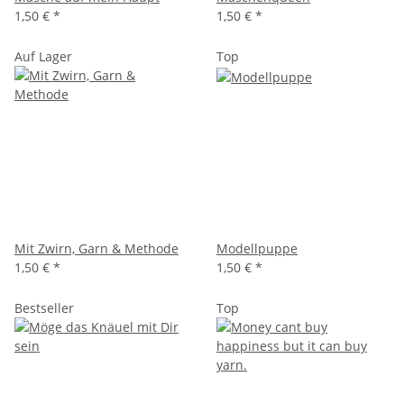
1,50 €
*
1,50 €
*
Auf Lager
Top
Mit Zwirn, Garn & Methode
Modellpuppe
1,50 €
*
1,50 €
*
Bestseller
Top