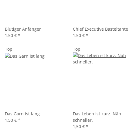
Blutiger Anfänger
Chief Executive Basteltante
1,50 €
*
1,50 €
*
Top
Top
Das Garn ist lang
Das Leben ist kurz. Näh
1,50 €
*
schneller.
1,50 €
*