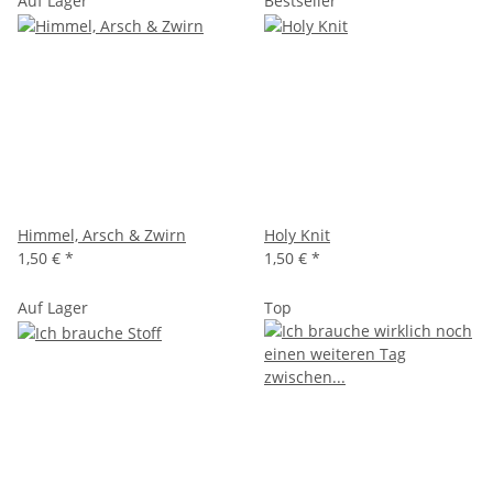
Auf Lager
Bestseller
Himmel, Arsch & Zwirn
Holy Knit
1,50 €
*
1,50 €
*
Auf Lager
Top