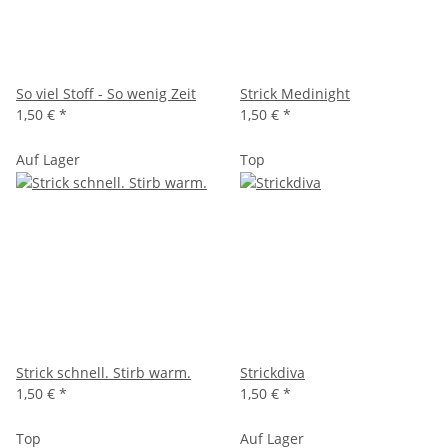
So viel Stoff - So wenig Zeit
Strick Medinight
1,50 €
*
1,50 €
*
Auf Lager
Top
Strick schnell. Stirb warm.
Strickdiva
1,50 €
*
1,50 €
*
Top
Auf Lager