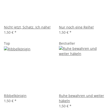
Nicht jetzt, Schatz. Ich nähe!
Nur noch eine Reihe!
1,50 €
*
1,50 €
*
Top
Bestseller
Ribbelkönigin
Ruhe bewahren und weiter
1,50 €
*
häkeln
1,50 €
*