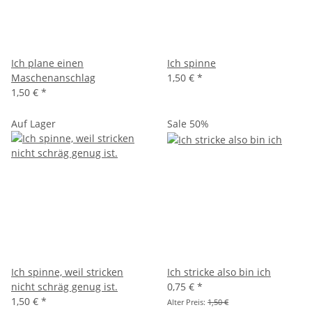
Ich plane einen
Ich spinne
Maschenanschlag
1,50 €
*
1,50 €
*
Auf Lager
Sale 50%
Ich spinne, weil stricken
Ich stricke also bin ich
nicht schräg genug ist.
0,75 €
*
1,50 €
*
Alter Preis:
1,50 €