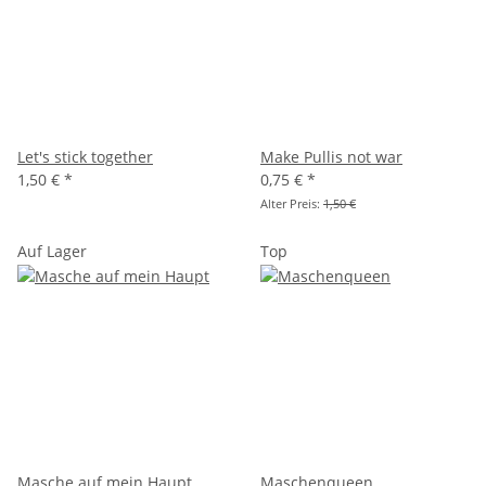
Let's stick together
Make Pullis not war
1,50 €
*
0,75 €
*
Alter Preis:
1,50 €
Auf Lager
Top
Masche auf mein Haupt
Maschenqueen