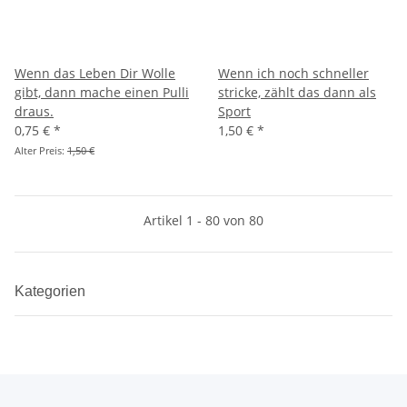
Wenn das Leben Dir Wolle
Wenn ich noch schneller
gibt, dann mache einen Pulli
stricke, zählt das dann als
draus.
Sport
0,75 €
*
1,50 €
*
Alter Preis:
1,50 €
Artikel 1 - 80 von 80
Kategorien