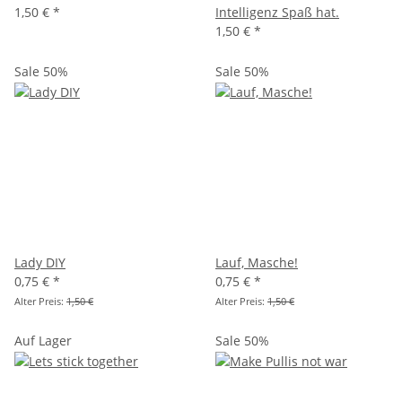
1,50 €
*
Intelligenz Spaß hat.
1,50 €
*
Sale 50%
Sale 50%
Lady DIY
Lauf, Masche!
0,75 €
*
0,75 €
*
Alter Preis:
1,50 €
Alter Preis:
1,50 €
Auf Lager
Sale 50%