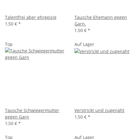
Talentfrei aber ehrgeizig
Tausche Ehemann gegen
1,50 €
*
Garn.
1,50 €
*
Top
Auf Lager
Tausche Schwiegermutter
Verstrickt und zugenäht
gegen Garn
1,50 €
*
1,50 €
*
Top
Auf Lager