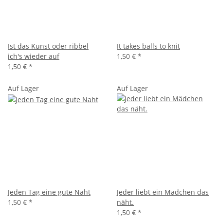
Ist das Kunst oder ribbel
It takes balls to knit
ich's wieder auf
1,50 €
*
1,50 €
*
Auf Lager
Auf Lager
Jeden Tag eine gute Naht
Jeder liebt ein Mädchen das
1,50 €
*
näht.
1,50 €
*