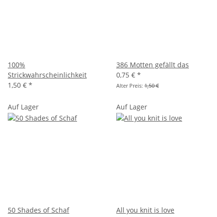
100%
386 Motten gefällt das
Strickwahrscheinlichkeit
0,75 €
*
1,50 €
*
Alter Preis:
1,50 €
Auf Lager
Auf Lager
50 Shades of Schaf
All you knit is love