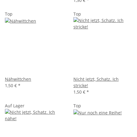
1,50 €
*
Top
Top
Nähwittchen
Nicht jetzt, Schatz. Ich
1,50 €
*
stricke!
1,50 €
*
Auf Lager
Top