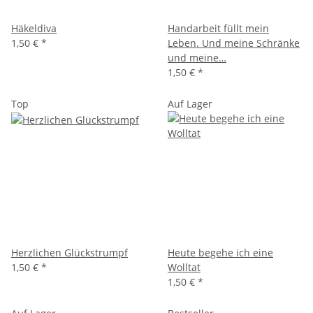
Häkeldiva
Handarbeit füllt mein
1,50 €
*
Leben. Und meine Schränke
und meine…
1,50 €
*
Top
Auf Lager
Herzlichen Glückstrumpf
Heute begehe ich eine
1,50 €
*
Wolltat
1,50 €
*