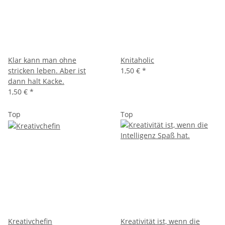
Klar kann man ohne
Knitaholic
stricken leben. Aber ist
1,50 €
*
dann halt Kacke.
1,50 €
*
Top
Top
Kreativchefin
Kreativität ist, wenn die