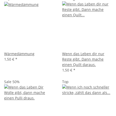
Wärmedämmung
Wenn das Leben dir nur
1,50 €
*
Reste gibt. Dann mache
einen Quilt daraus.
1,50 €
*
Sale 50%
Top