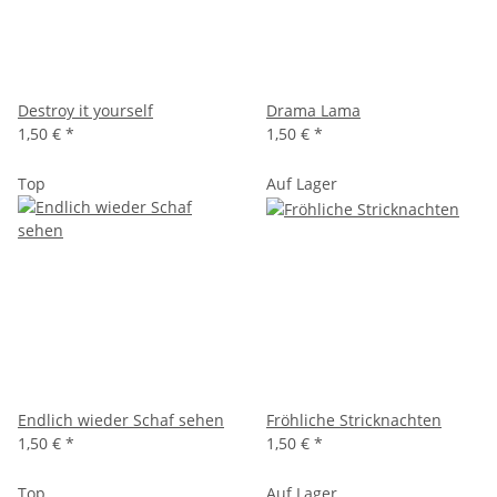
Destroy it yourself
Drama Lama
1,50 €
*
1,50 €
*
Top
Auf Lager
Endlich wieder Schaf sehen
Fröhliche Stricknachten
1,50 €
*
1,50 €
*
Top
Auf Lager