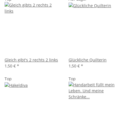
Gleich gibt's 2 rechts 2 links
Glückliche Quilterin
1,50 €
*
1,50 €
*
Top
Top