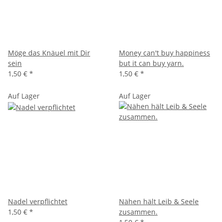
Möge das Knäuel mit Dir
Money can't buy happiness
sein
but it can buy yarn.
1,50 €
*
1,50 €
*
Auf Lager
Auf Lager
Nadel verpflichtet
Nähen hält Leib & Seele
1,50 €
*
zusammen.