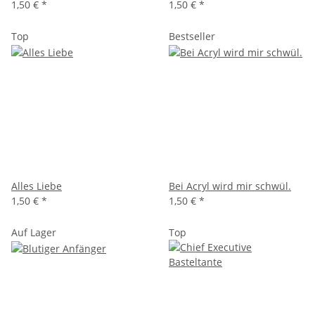
1,50 €
*
1,50 €
*
Top
Bestseller
Alles Liebe
Bei Acryl wird mir schwül.
1,50 €
*
1,50 €
*
Auf Lager
Top