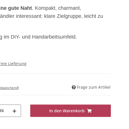
ine gute Naht
. Kompakt, charmant,
ändler interessant: klare Zielgruppe, leicht zu
g im DIY- und Handarbeitsumfeld.
reie Lieferung
Frage zum Artikel
 abweichend)
tk
In den Warenkorb