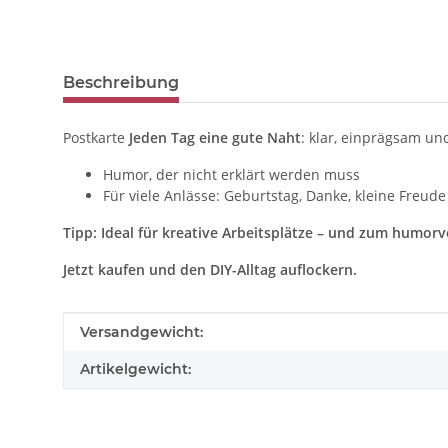
weitere Registerkarten anzeigen
Beschreibung
Postkarte
Jeden Tag eine gute Naht
: klar, einprägsam u
Humor, der nicht erklärt werden muss
Für viele Anlässe: Geburtstag, Danke, kleine Freude
Tipp: Ideal für kreative Arbeitsplätze – und zum humor
Jetzt kaufen und den DIY-Alltag auflockern.
Produkteigenschaft
Wert
Versandgewicht:
Artikelgewicht: