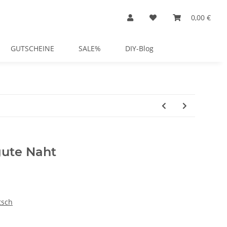
0,00 €
GUTSCHEINE
SALE%
DIY-Blog
gute Naht
tsch