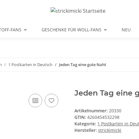
TOFF-FANS
GESCHENKE FÜR WOLL-FANS
NEU
n
1 Postkarten in Deutsch
Jeden Tag eine gute Naht
Jeden Tag eine 
Artikelnummer:
20330
GTIN:
4260454532298
Kategorie:
1 Postkarten in Deu
Hersteller:
strickimicki