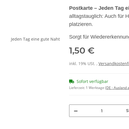
Postkarte – Jeden Tag e
alltagstauglich: Auch für H
platzieren.
Sorgt für Wiedererkennun
1,50 €
inkl. 19% USt. ,
Versandkostenf
Sofort verfügbar
Lieferzeit:
1 Werktage
(DE - Ausland
S