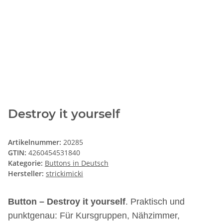
Destroy it yourself
Artikelnummer:
20285
GTIN:
4260454531840
Kategorie:
Buttons in Deutsch
Hersteller:
strickimicki
Button – Destroy it yourself
. Praktisch und
punktgenau: Für Kursgruppen, Nähzimmer,