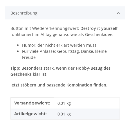
Beschreibung
Button mit Wiedererkennungswert:
Destroy it yourself
funktioniert im Alltag genauso wie als Geschenkidee.
Humor, der nicht erklärt werden muss
Für viele Anlässe: Geburtstag, Danke, kleine
Freude
Tipp: Besonders stark, wenn der Hobby-Bezug des
Geschenks klar ist.
Jetzt stöbern und passende Kombination finden.
Produkteigenschaft
Wert
Versandgewicht:
0,01 kg
Artikelgewicht:
0,01
kg