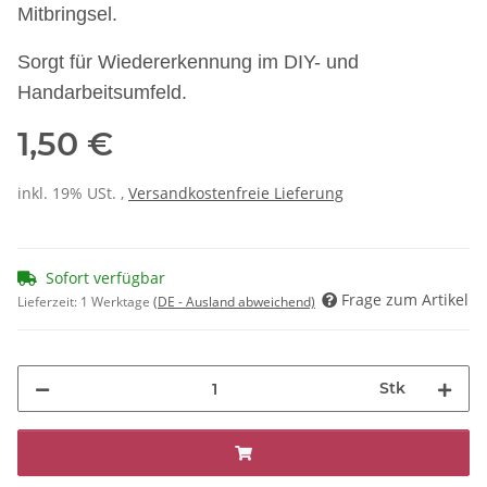
Mitbringsel.
Sorgt für Wiedererkennung im DIY- und
Handarbeitsumfeld.
1,50 €
inkl. 19% USt. ,
Versandkostenfreie Lieferung
Sofort verfügbar
Frage zum Artikel
Lieferzeit:
1 Werktage
(DE - Ausland abweichend)
Stk