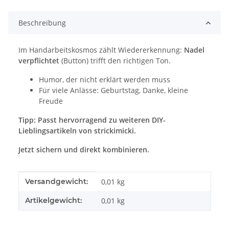
Beschreibung
Im Handarbeitskosmos zählt Wiedererkennung:
Nadel
verpflichtet
(Button) trifft den richtigen Ton.
Humor, der nicht erklärt werden muss
Für viele Anlässe: Geburtstag, Danke, kleine
Freude
Tipp: Passt hervorragend zu weiteren DIY-
Lieblingsartikeln von strickimicki.
Jetzt sichern und direkt kombinieren.
Produkteigenschaft
Wert
Versandgewicht:
0,01 kg
Artikelgewicht:
0,01
kg