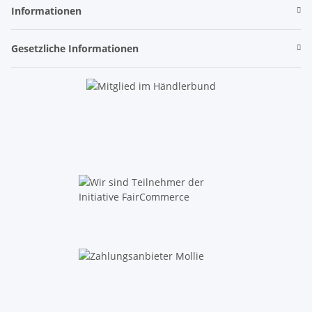
Informationen
Gesetzliche Informationen