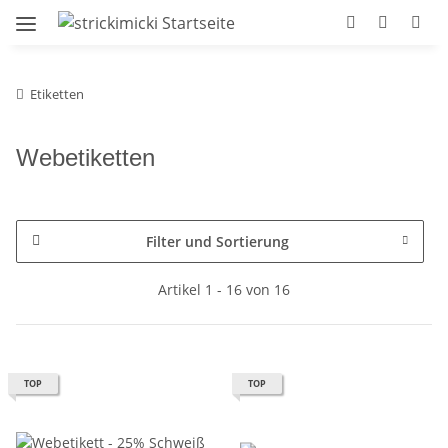
Etiketten
Webetiketten
Filter und Sortierung
Artikel 1 - 16 von 16
TOP
TOP