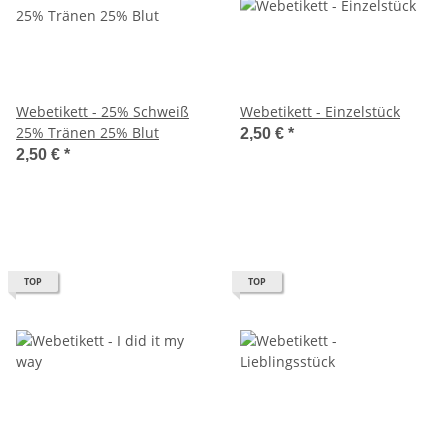
Webetikett - 25% Schweiß
Webetikett - Einzelstück
25% Tränen 25% Blut
2,50 €
*
2,50 €
*
TOP
TOP