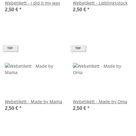
Webetikett - I did it my way
Webetikett - Lieblingsstück
2,50 €
*
2,50 €
*
TOP
TOP
Webetikett - Made by Mama
Webetikett - Made by Oma
2,50 €
*
2,50 €
*