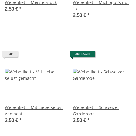
Webetikett - Meisterstück
Webetikett - Mich gibt's nur
1x
2,50 €
*
2,50 €
*
TOP
AUF LAGER
Webetikett - Mit Liebe selbst
Webetikett - Schweizer
gemacht
Garderobe
2,50 €
*
2,50 €
*