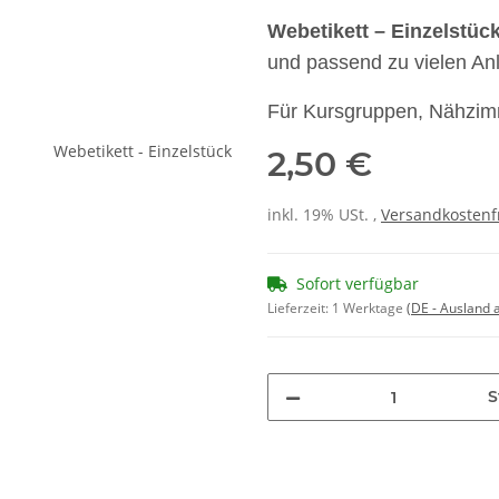
Webetikett – Einzelstüc
und passend zu vielen An
Für Kursgruppen, Nähzimm
2,50 €
inkl. 19% USt. ,
Versandkostenf
Sofort verfügbar
Lieferzeit:
1 Werktage
(DE - Ausland
S