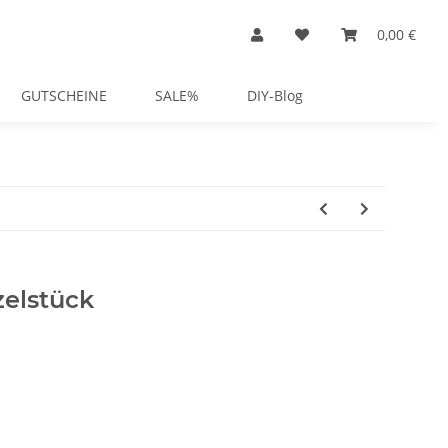
0,00 €
GUTSCHEINE
SALE%
DIY-Blog
zelstück