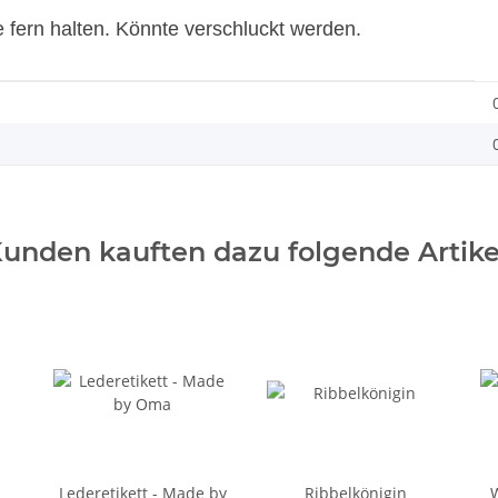
e fern halten. Könnte verschluckt werden.
unden kauften dazu folgende Artike
Lederetikett - Made by
Ribbelkönigin
W