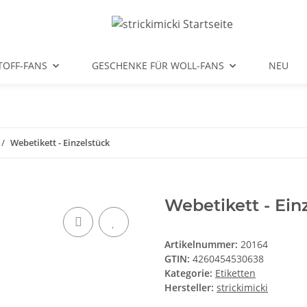
TOFF-FANS
GESCHENKE FÜR WOLL-FANS
NEU
Webetikett - Einzelstück
Webetikett - Ein
Artikelnummer:
20164
GTIN:
4260454530638
Kategorie:
Etiketten
Hersteller:
strickimicki