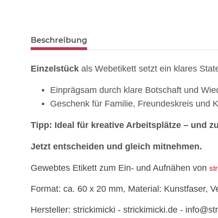
weitere Registerkarten anzeigen
Beschreibung
Einzelstück
als Webetikett setzt ein klares Stat
Einprägsam durch klare Botschaft und Wi
Geschenk für Familie, Freundeskreis und 
Tipp: Ideal für kreative Arbeitsplätze – und
Jetzt entscheiden und gleich mitnehmen.
Gewebtes Etikett zum Ein- und Aufnähen von
st
Format: ca. 60 x 20 mm, Material: Kunstfaser, 
Hersteller: strickimicki - strickimicki.de - info@st