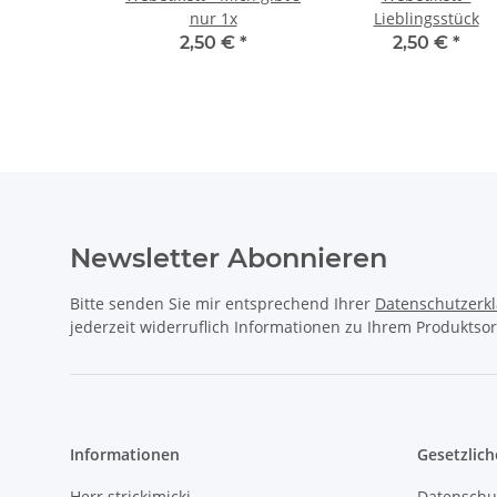
nur 1x
Lieblingsstück
2,50 €
*
2,50 €
*
Newsletter Abonnieren
Bitte senden Sie mir entsprechend Ihrer
Datenschutzerk
jederzeit widerruflich Informationen zu Ihrem Produktsor
Informationen
Gesetzlich
Herr strickimicki
Datenschu