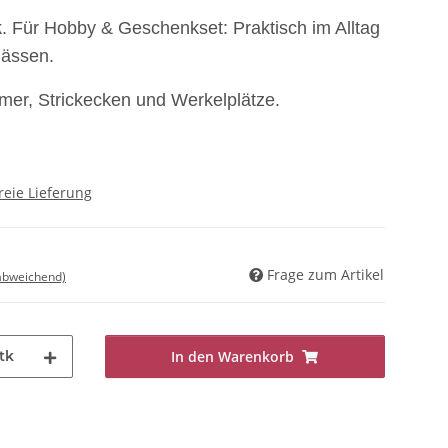
k
. Für Hobby & Geschenkset: Praktisch im Alltag
lässen.
er, Strickecken und Werkelplätze.
reie Lieferung
Frage zum Artikel
 abweichend)
tk
In den Warenkorb