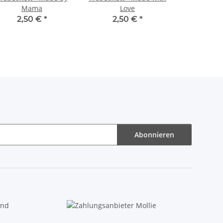
Mama
Love
2,50 €
*
2,50 €
*
Abonnieren