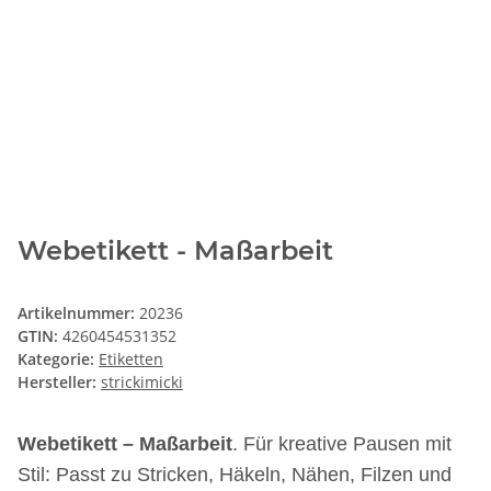
Webetikett - Maßarbeit
Artikelnummer:
20236
GTIN:
4260454531352
Kategorie:
Etiketten
Hersteller:
strickimicki
Webetikett – Maßarbeit
. Für kreative Pausen mit
Stil: Passt zu Stricken, Häkeln, Nähen, Filzen und