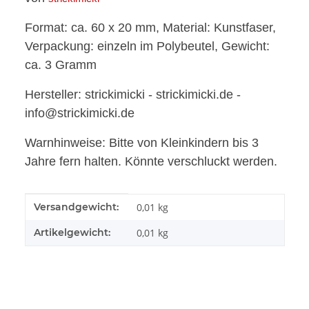
Format: ca. 60 x 20 mm, Material: Kunstfaser,
Verpackung: einzeln im Polybeutel, Gewicht:
ca. 3 Gramm
Hersteller: strickimicki - strickimicki.de -
info@strickimicki.de
Warnhinweise: Bitte von Kleinkindern bis 3
Jahre fern halten. Könnte verschluckt werden.
Produkteigenschaft
Wert
Versandgewicht:
0,01 kg
Artikelgewicht:
0,01
kg