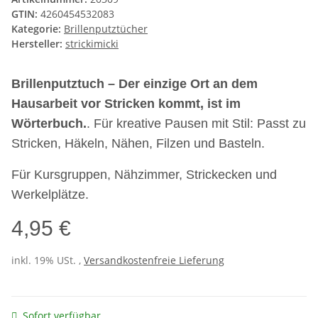
GTIN:
4260454532083
Kategorie:
Brillenputztücher
Hersteller:
strickimicki
Brillenputztuch – Der einzige Ort an dem
Hausarbeit vor Stricken kommt, ist im
Wörterbuch.
. Für kreative Pausen mit Stil: Passt zu
Stricken, Häkeln, Nähen, Filzen und Basteln.
Für Kursgruppen, Nähzimmer, Strickecken und
Werkelplätze.
4,95 €
inkl. 19% USt. ,
Versandkostenfreie Lieferung
Sofort verfügbar