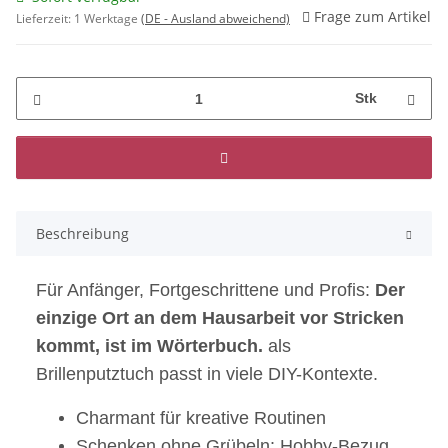
Frage zum Artikel
Lieferzeit:
1 Werktage
(DE - Ausland abweichend)
Stk
Beschreibung
Für Anfänger, Fortgeschrittene und Profis:
Der
einzige Ort an dem Hausarbeit vor Stricken
kommt, ist im Wörterbuch.
als
Brillenputztuch passt in viele DIY-Kontexte.
Charmant für kreative Routinen
Schenken ohne Grübeln: Hobby-Bezug