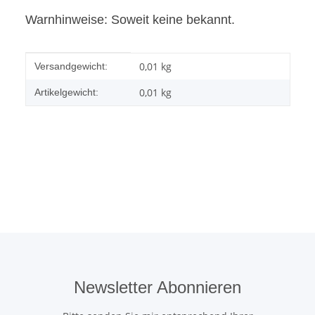
Warnhinweise: Soweit keine bekannt.
Produkteigenschaft
Wert
0,01 kg
Versandgewicht:
0,01
kg
Artikelgewicht:
Newsletter Abonnieren