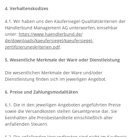
4. Verhaltenskodizes
4.1. Wir haben uns den Käufersiegel-Qualitätskriterien der
Händlerbund Management AG unterworfen, einsehbar
unter:
https://www.haendlerbund.de/
de/downloads/kaeufersiegel/
kaeufersiegel-
zertifizierungskriterien.pdf
.
5. Wesentliche Merkmale der Ware oder Dienstleistung
Die wesentlichen Merkmale der Ware und/oder
Dienstleistung finden sich im jeweiligen Angebot.
6. Preise und Zahlungsmodalitäten
6.1. Die in den jeweiligen Angeboten angeführten Preise
sowie die Versandkosten stellen Gesamtpreise dar. Sie
beinhalten alle Preisbestandteile einschließlich aller
anfallenden Steuern.
6.2. Die anfallenden Versandkosten sind nicht im Kaufpreis