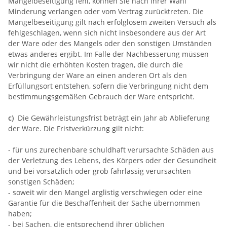
Mangelbeseitigung fehl, können Sie nach Ihrer Wahl
Minderung verlangen oder vom Vertrag zurücktreten. Die
Mängelbeseitigung gilt nach erfolglosem zweiten Versuch als
fehlgeschlagen, wenn sich nicht insbesondere aus der Art
der Ware oder des Mangels oder den sonstigen Umständen
etwas anderes ergibt. Im Falle der Nachbesserung müssen
wir nicht die erhöhten Kosten tragen, die durch die
Verbringung der Ware an einen anderen Ort als den
Erfüllungsort entstehen, sofern die Verbringung nicht dem
bestimmungsgemäßen Gebrauch der Ware entspricht.
c)
Die Gewährleistungsfrist beträgt ein Jahr ab Ablieferung
der Ware. Die Fristverkürzung gilt nicht:
- für uns zurechenbare schuldhaft verursachte Schäden aus
der Verletzung des Lebens, des Körpers oder der Gesundheit
und bei vorsätzlich oder grob fahrlässig verursachten
sonstigen Schäden;
- soweit wir den Mangel arglistig verschwiegen oder eine
Garantie für die Beschaffenheit der Sache übernommen
haben;
- bei Sachen, die entsprechend ihrer üblichen