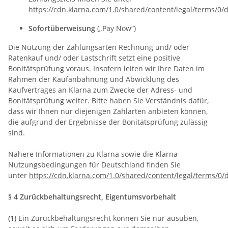
https://cdn.klarna.com/1.0/shared/content/legal/terms/0
Sofortüberweisung
(„Pay Now“)
Die Nutzung der Zahlungsarten Rechnung und/ oder
Ratenkauf und/ oder Lastschrift setzt eine positive
Bonitätsprüfung voraus. Insofern leiten wir Ihre Daten im
Rahmen der Kaufanbahnung und Abwicklung des
Kaufvertrages an Klarna zum Zwecke der Adress- und
Bonitätsprüfung weiter. Bitte haben Sie Verständnis dafür,
dass wir Ihnen nur diejenigen Zahlarten anbieten können,
die aufgrund der Ergebnisse der Bonitätsprüfung zulässig
sind.
Nähere Informationen zu Klarna sowie die Klarna
Nutzungsbedingungen für Deutschland finden Sie
unter
https://cdn.klarna.com/1.0/shared/content/legal/terms/0/
§ 4 Zurückbehaltungsrecht
, Eigentumsvorbehalt
(1)
Ein Zurückbehaltungsrecht können Sie nur ausüben,