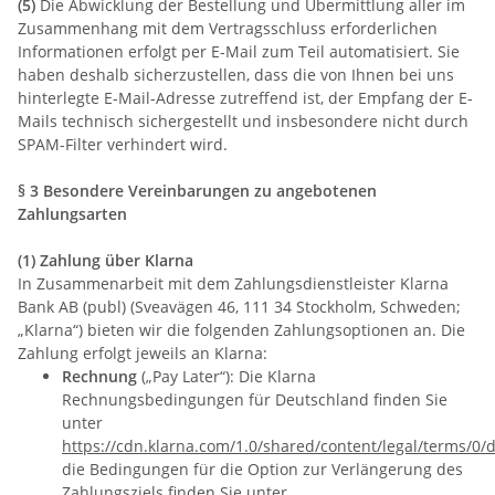
(5)
Die Abwicklung der Bestellung und Übermittlung aller im
Zusammenhang mit dem Vertragsschluss erforderlichen
Informationen erfolgt per E-Mail zum Teil automatisiert. Sie
haben deshalb sicherzustellen, dass die von Ihnen bei uns
hinterlegte E-Mail-Adresse zutreffend ist, der Empfang der E-
Mails technisch sichergestellt und insbesondere nicht durch
SPAM-Filter verhindert wird.
§ 3 Besondere Vereinbarungen zu angebotenen
Zahlungsarten
(1) Zahlung über Klarna
In Zusammenarbeit mit dem Zahlungsdienstleister Klarna
Bank AB (publ) (Sveavägen 46, 111 34 Stockholm, Schweden;
„Klarna“) bieten wir die folgenden Zahlungsoptionen an. Die
Zahlung erfolgt jeweils an Klarna:
Rechnung
(„Pay Later“): Die Klarna
Rechnungsbedingungen für Deutschland finden Sie
unter
https://cdn.klarna.com/1.0/shared/content/legal/terms/0/
die Bedingungen für die Option zur Verlängerung des
Zahlungsziels finden Sie unter