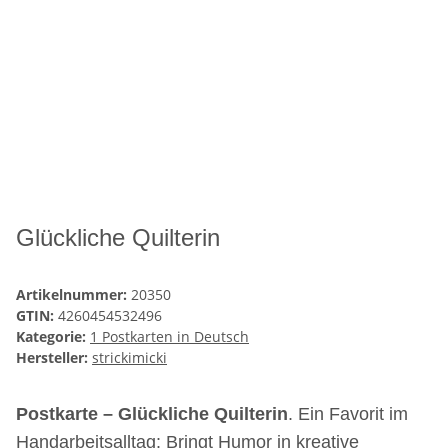
Glückliche Quilterin
Artikelnummer:
20350
GTIN:
4260454532496
Kategorie:
1 Postkarten in Deutsch
Hersteller:
strickimicki
Postkarte – Glückliche Quilterin
. Ein Favorit im
Handarbeitsalltag: Bringt Humor in kreative