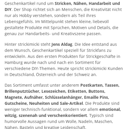
Geschenkartikel rund um
Stricken, Nähen, Handarbeit und
DIY
. Der Shop richtet sich an Menschen, die Kreativität nicht
nur als Hobby verstehen, sondern als Teil ihres
Lebensgefühls. Im Mittelpunkt stehen kleine, liebevoll
gestaltete Produkte mit Sprüchen, Motiven und Details, die
genau zur Handarbeits- und Kreativszene passen.
Hinter strickimicki steht
Jens Aldag
. Die Idee entstand aus
dem Wunsch, Geschenkartikel speziell für Strickfans zu
entwickeln. Aus den ersten Produkten für Strickgeschäfte in
Hamburg wurde nach und nach ein Sortiment für
verschiedene DIY-Themen. Heute spricht strickimicki Kunden
in Deutschland, Österreich und der Schweiz an.
Das Sortiment umfasst unter anderem
Postkarten, Tassen,
Brillenputztücher, Lesezeichen, Etiketten, Buttons,
Magnete, Aufnäher, Schlüsselanhänger, Emaille Pins,
Gutscheine, Neuheiten und Sale-Artikel
. Die Produkte sind
weniger technisch-funktional, sondern vor allem
emotional,
witzig, szenenah und verschenkorientiert
. Typisch sind
humorvolle Aussagen rund um Wolle, Nadeln, Maschen,
Nähen, Basteln und kreative Leidenschaft.