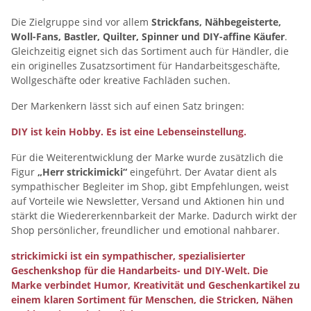
Die Zielgruppe sind vor allem
Strickfans, Nähbegeisterte,
Woll-Fans, Bastler, Quilter, Spinner und DIY-affine Käufer
.
Gleichzeitig eignet sich das Sortiment auch für Händler, die
ein originelles Zusatzsortiment für Handarbeitsgeschäfte,
Wollgeschäfte oder kreative Fachläden suchen.
Der Markenkern lässt sich auf einen Satz bringen:
DIY ist kein Hobby. Es ist eine Lebenseinstellung.
Für die Weiterentwicklung der Marke wurde zusätzlich die
Figur
„Herr strickimicki“
eingeführt. Der Avatar dient als
sympathischer Begleiter im Shop, gibt Empfehlungen, weist
auf Vorteile wie Newsletter, Versand und Aktionen hin und
stärkt die Wiedererkennbarkeit der Marke. Dadurch wirkt der
Shop persönlicher, freundlicher und emotional nahbarer.
strickimicki ist ein sympathischer, spezialisierter
Geschenkshop für die Handarbeits- und DIY-Welt. Die
Marke verbindet Humor, Kreativität und Geschenkartikel zu
einem klaren Sortiment für Menschen, die Stricken, Nähen