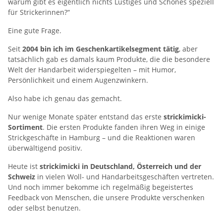
warum gibt es eigentlich nichts Lustiges und Schönes speziell
für Strickerinnen?“
Eine gute Frage.
Seit
2004 bin ich im Geschenkartikelsegment tätig
, aber
tatsächlich gab es damals kaum Produkte, die die besondere
Welt der Handarbeit widerspiegelten – mit Humor,
Persönlichkeit und einem Augenzwinkern.
Also habe ich genau das gemacht.
Nur wenige Monate später entstand das erste
strickimicki-
Sortiment
. Die ersten Produkte fanden ihren Weg in einige
Strickgeschäfte in Hamburg – und die Reaktionen waren
überwältigend positiv.
Heute ist
strickimicki in Deutschland, Österreich und der
Schweiz
in vielen Woll- und Handarbeitsgeschäften vertreten.
Und noch immer bekomme ich regelmäßig begeistertes
Feedback von Menschen, die unsere Produkte verschenken
oder selbst benutzen.