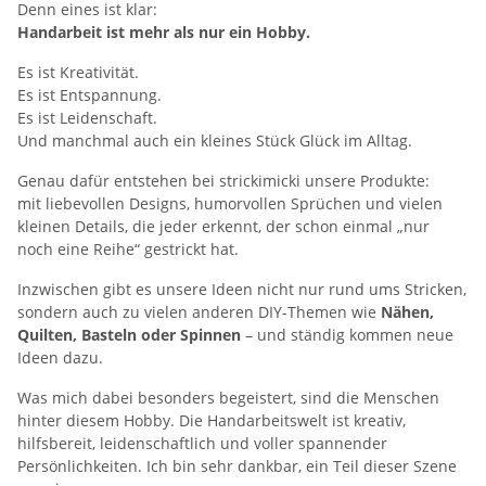
Denn eines ist klar:
Handarbeit ist mehr als nur ein Hobby.
Es ist Kreativität.
Es ist Entspannung.
Es ist Leidenschaft.
Und manchmal auch ein kleines Stück Glück im Alltag.
Genau dafür entstehen bei strickimicki unsere Produkte:
mit liebevollen Designs, humorvollen Sprüchen und vielen
kleinen Details, die jeder erkennt, der schon einmal „nur
noch eine Reihe“ gestrickt hat.
Inzwischen gibt es unsere Ideen nicht nur rund ums Stricken,
sondern auch zu vielen anderen DIY-Themen wie
Nähen,
Quilten, Basteln oder Spinnen
– und ständig kommen neue
Ideen dazu.
Was mich dabei besonders begeistert, sind die Menschen
hinter diesem Hobby. Die Handarbeitswelt ist kreativ,
hilfsbereit, leidenschaftlich und voller spannender
Persönlichkeiten. Ich bin sehr dankbar, ein Teil dieser Szene