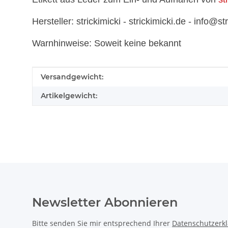
Hersteller: strickimicki - strickimicki.de - info@st
Warnhinweise: Soweit keine bekannt
Produkteigenschaft
Wert
Versandgewicht:
Artikelgewicht:
Newsletter Abonnieren
Bitte senden Sie mir entsprechend Ihrer
Datenschutzerk