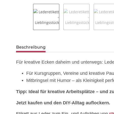
weitere Registerkarten anzeigen
Beschreibung
Für kreative Ecken daheim und unterwegs: Lede
Für Kursgruppen, Vereine und kreative Pa
Mitbringsel mit Humor – als Kleinigkeit perf
Tipp: Ideal für kreative Arbeitsplätze – und
Jetzt kaufen und den DIY-Alltag auflockern.
Etikett aus Leder zum Ein- und Aufnähen von
st