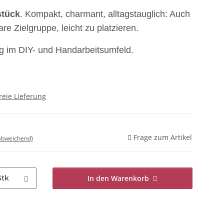
stück
. Kompakt, charmant, alltagstauglich: Auch
are Zielgruppe, leicht zu platzieren.
g im DIY- und Handarbeitsumfeld.
reie Lieferung
Frage zum Artikel
 abweichend)
Stk
In den Warenkorb