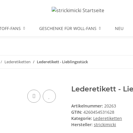
TOFF-FANS
GESCHENKE FÜR WOLL-FANS
NEU
Lederetiketten
Lederetikett - Lieblingsstück
Lederetikett - Li
Artikelnummer:
20263
GTIN:
4260454531628
Kategorie:
Lederetiketten
Hersteller:
strickimicki