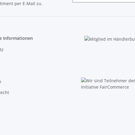
timent per E-Mail zu.
Newsletter Abonnieren
e Informationen
tz
m
recht