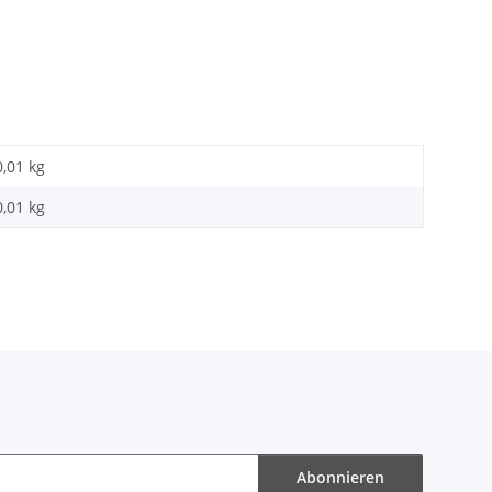
0,01 kg
0,01
kg
Abonnieren