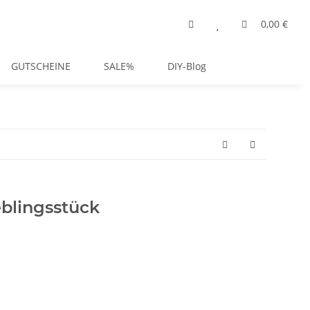
0,00 €
GUTSCHEINE
SALE%
DIY-Blog
eblingsstück