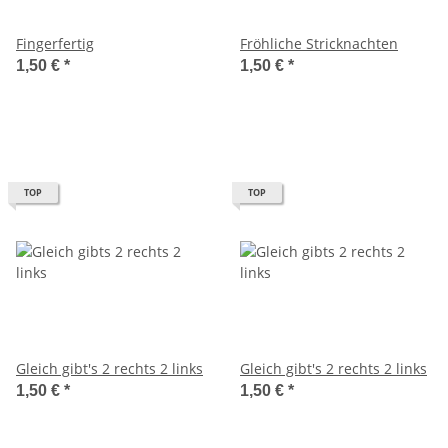
Fingerfertig
Fröhliche Stricknachten
1,50 €
*
1,50 €
*
TOP
TOP
Gleich gibt's 2 rechts 2 links
Gleich gibt's 2 rechts 2 links
1,50 €
*
1,50 €
*