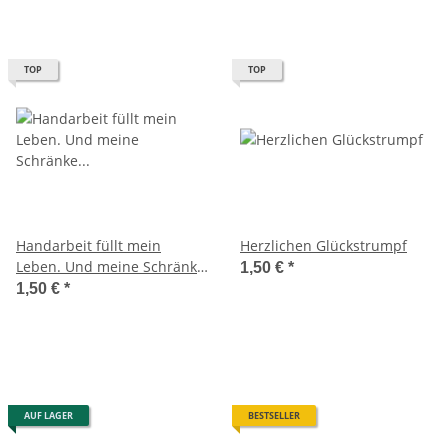
TOP
TOP
Handarbeit füllt mein
Herzlichen Glückstrumpf
Leben. Und meine Schränke
1,50 €
*
und meine…
1,50 €
*
AUF LAGER
BESTSELLER