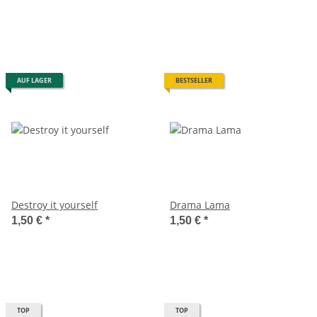
AUF LAGER
BESTSELLER
Destroy it yourself
Drama Lama
1,50 €
*
1,50 €
*
TOP
TOP