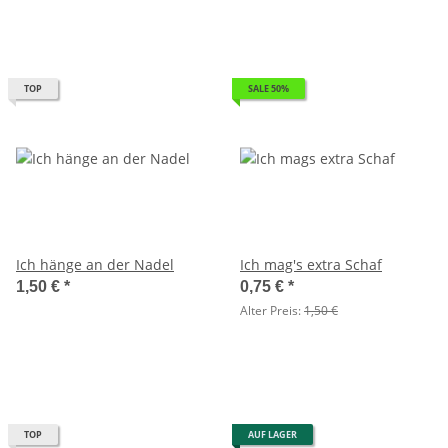
TOP
SALE 50%
Ich hänge an der Nadel
Ich mag's extra Schaf
1,50 €
*
0,75 €
*
Alter Preis:
1,50 €
TOP
AUF LAGER