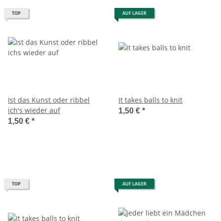
TOP
AUF LAGER
Ist das Kunst oder ribbel
It takes balls to knit
ich's wieder auf
1,50 €
*
1,50 €
*
TOP
AUF LAGER