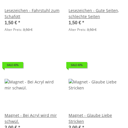
Lesezeichen - Fahrstuhl zum
Lesezeichen - Gute Seiten,
Schafott
schlechte Seiten
1,50 €
*
1,50 €
*
Alter Preis:
3,50 €
Alter Preis:
3,50 €
SALE 43%
SALE 43%
Magnet - Bei Acryl wird mir
Magnet - Glaube Liebe
schwül.
Stricken
2,00 €
*
2,00 €
*