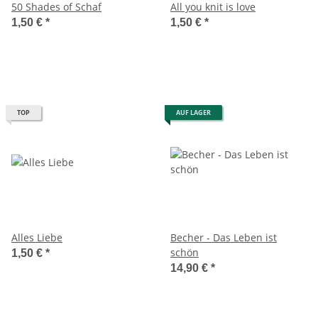
50 Shades of Schaf
All you knit is love
1,50 €
*
1,50 €
*
TOP
AUF LAGER
Alles Liebe
Becher - Das Leben ist
schön
1,50 €
*
14,90 €
*