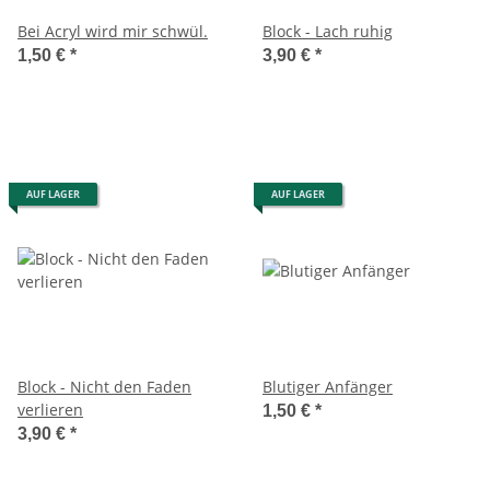
Bei Acryl wird mir schwül.
Block - Lach ruhig
1,50 €
*
3,90 €
*
AUF LAGER
AUF LAGER
Block - Nicht den Faden
Blutiger Anfänger
verlieren
1,50 €
*
3,90 €
*