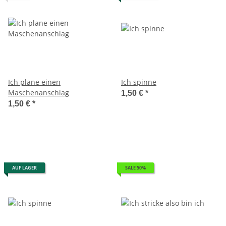
Ich plane einen
Ich spinne
Maschenanschlag
1,50 €
*
1,50 €
*
AUF LAGER
SALE 50%