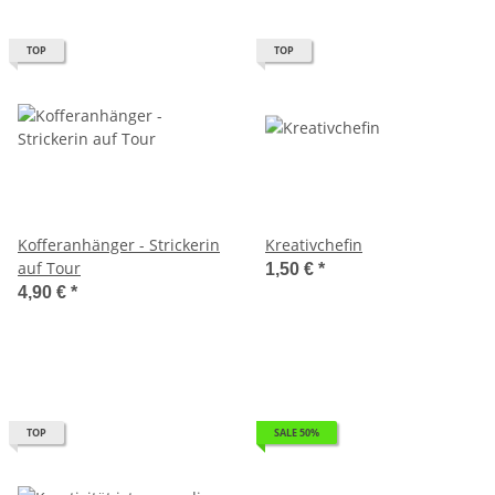
TOP
TOP
Kofferanhänger - Strickerin
Kreativchefin
auf Tour
1,50 €
*
4,90 €
*
TOP
SALE 50%