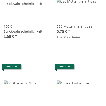
100%
386 Motten gefällt das
Strickwahrscheinlichkeit
0,75 €
*
1,50 €
*
Alter Preis:
1,50 €
AUF LAGER
AUF LAGER