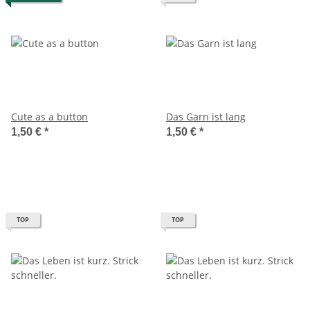
Cute as a button
Das Garn ist lang
1,50 €
*
1,50 €
*
TOP
TOP