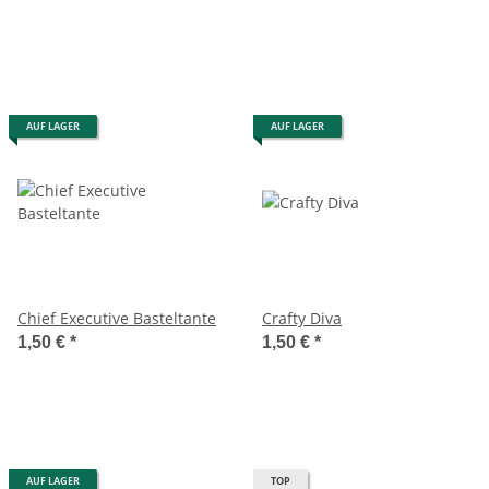
AUF LAGER
AUF LAGER
Chief Executive Basteltante
Crafty Diva
1,50 €
*
1,50 €
*
AUF LAGER
TOP