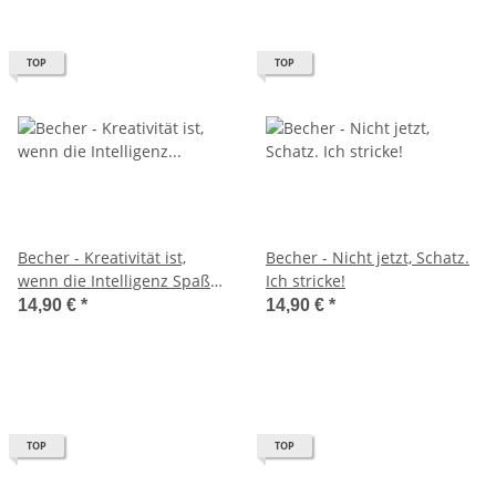
TOP
TOP
Becher - Kreativität ist,
Becher - Nicht jetzt, Schatz.
wenn die Intelligenz Spaß
Ich stricke!
hat.
14,90 €
*
14,90 €
*
TOP
TOP