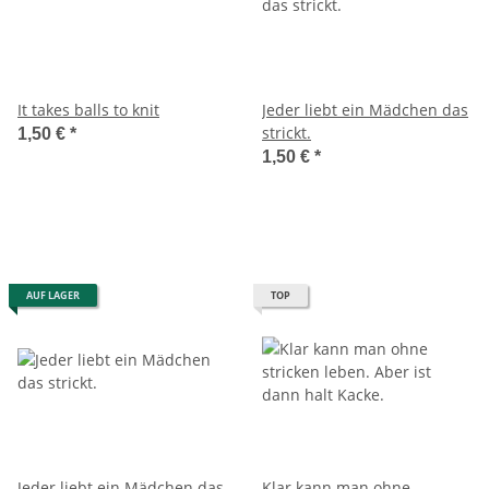
It takes balls to knit
Jeder liebt ein Mädchen das
strickt.
1,50 €
*
1,50 €
*
AUF LAGER
TOP
Jeder liebt ein Mädchen das
Klar kann man ohne