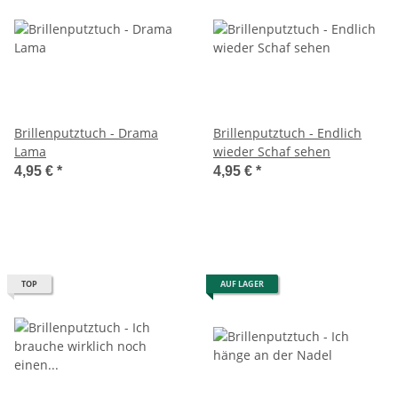
Brillenputztuch - Drama
Brillenputztuch - Endlich
Lama
wieder Schaf sehen
4,95 €
*
4,95 €
*
TOP
AUF LAGER