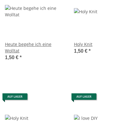
Heute begehe ich eine
Holy Knit
Wolltat
1,50 €
*
1,50 €
*
AUF LAGER
AUF LAGER