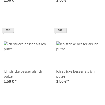
1,50 €
*
1,50 €
*
TOP
TOP
Ich stricke besser als ich
Ich stricke besser als ich
putze
putze
1,50 €
*
1,50 €
*