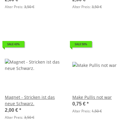
Alter Preis:
3,50 €
Alter Preis:
3,50 €
SALE 43%
SALE 50%
Magnet - Stricken ist das
Make Pullis not war
neue Schwarz.
0,75 €
*
2,00 €
*
Alter Preis:
1,50 €
Alter Preis:
3,50 €