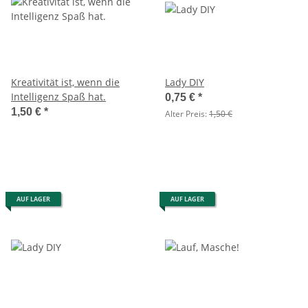
Kreativität ist, wenn die
Lady DIY
Intelligenz Spaß hat.
0,75 €
*
1,50 €
*
Alter Preis:
1,50 €
AUF LAGER
AUF LAGER