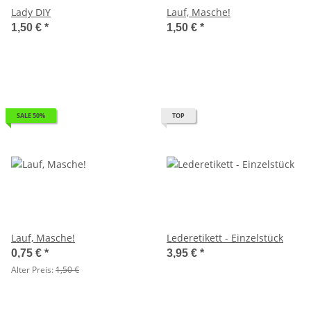
Lady DIY
Lauf, Masche!
1,50 €
*
1,50 €
*
SALE 50%
TOP
Lauf, Masche!
Lederetikett - Einzelstück
0,75 €
*
3,95 €
*
Alter Preis:
1,50 €