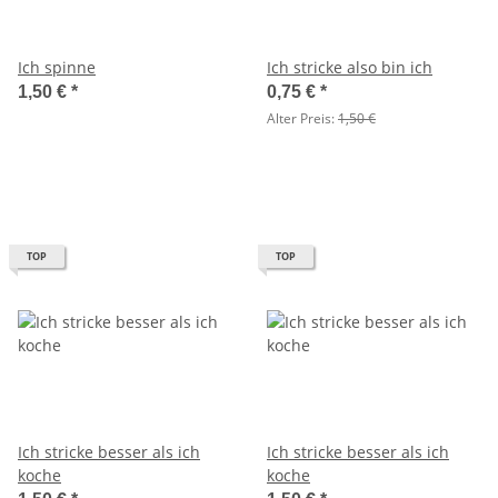
Ich spinne
Ich stricke also bin ich
1,50 €
*
0,75 €
*
Alter Preis:
1,50 €
TOP
TOP
Ich stricke besser als ich
Ich stricke besser als ich
koche
koche