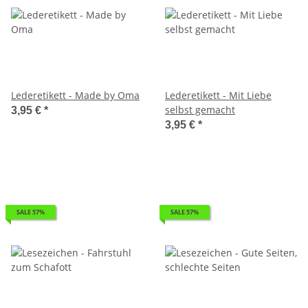
Lederetikett - Made by Oma
Lederetikett - Mit Liebe
selbst gemacht
3,95 €
*
3,95 €
*
SALE 57%
SALE 57%