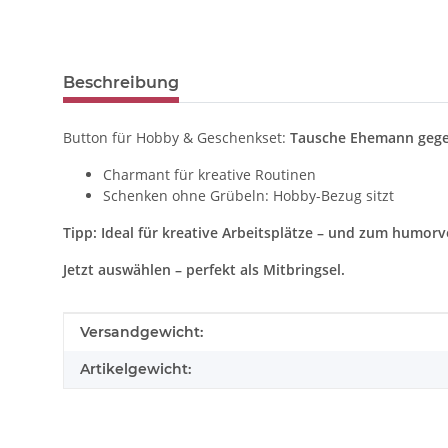
weitere Registerkarten anzeigen
Beschreibung
Button für Hobby & Geschenkset:
Tausche Ehemann gege
Charmant für kreative Routinen
Schenken ohne Grübeln: Hobby-Bezug sitzt
Tipp: Ideal für kreative Arbeitsplätze – und zum humor
Jetzt auswählen – perfekt als Mitbringsel.
Produkteigenschaft
Wert
Versandgewicht:
Artikelgewicht: