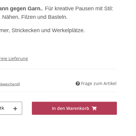
ann gegen Garn.
. Für kreative Pausen mit Stil:
, Nähen, Filzen und Basteln.
er, Strickecken und Werkelplätze.
reie Lieferung
Frage zum Artikel
 abweichend)
tk
In den Warenkorb