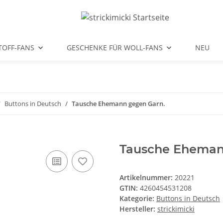
TOFF-FANS
GESCHENKE FÜR WOLL-FANS
NEU
Buttons in Deutsch
Tausche Ehemann gegen Garn.
Tausche Eheman
Artikelnummer:
20221
GTIN:
4260454531208
Kategorie:
Buttons in Deutsch
Hersteller:
strickimicki