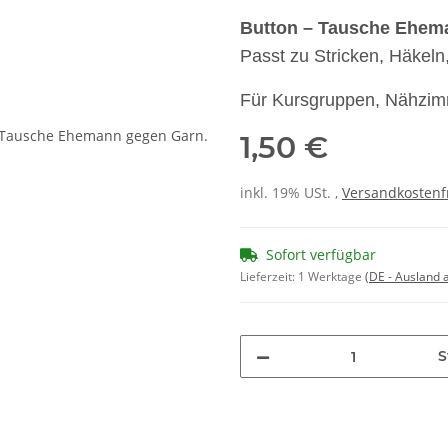
Button – Tausche Ehem
Passt zu Stricken, Häkeln
Für Kursgruppen, Nähzimm
1,50 €
inkl. 19% USt. ,
Versandkostenf
Sofort verfügbar
Lieferzeit:
1 Werktage
(DE - Ausland
S