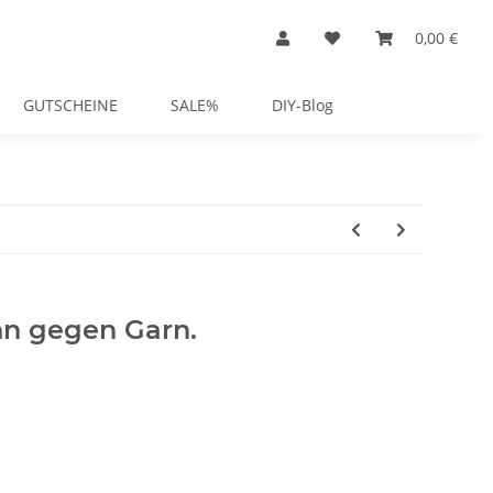
0,00 €
GUTSCHEINE
SALE%
DIY-Blog
n gegen Garn.