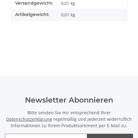
Produkteigenschaft
Wert
Versandgewicht:
0,01 kg
Artikelgewicht:
0,01
kg
Newsletter Abonnieren
Bitte senden Sie mir entsprechend Ihrer
Datenschutzerklärung
regelmäßig und jederzeit widerruflich
Informationen zu Ihrem Produktsortiment per E-Mail zu.