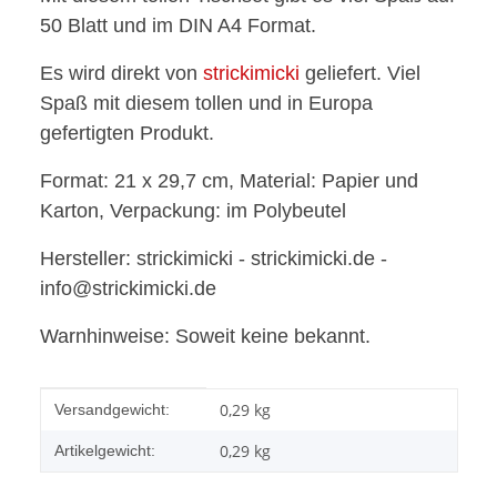
50 Blatt und im DIN A4 Format.
Es wird direkt von
strickimicki
geliefert. Viel
Spaß mit diesem tollen und in Europa
gefertigten Produkt.
Format: 21 x 29,7 cm, Material: Papier und
Karton, Verpackung: im Polybeutel
Hersteller: strickimicki - strickimicki.de -
info@strickimicki.de
Warnhinweise: Soweit keine bekannt.
Produkteigenschaft
Wert
0,29 kg
Versandgewicht:
0,29
kg
Artikelgewicht: