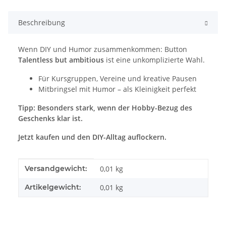
Beschreibung
Wenn DIY und Humor zusammenkommen: Button
Talentless but ambitious
ist eine unkomplizierte Wahl.
Für Kursgruppen, Vereine und kreative Pausen
Mitbringsel mit Humor – als Kleinigkeit perfekt
Tipp: Besonders stark, wenn der Hobby-Bezug des
Geschenks klar ist.
Jetzt kaufen und den DIY-Alltag auflockern.
Produkteigenschaft
Wert
Versandgewicht:
0,01 kg
Artikelgewicht:
0,01
kg