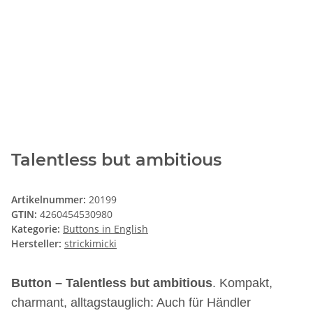
Talentless but ambitious
Artikelnummer:
20199
GTIN:
4260454530980
Kategorie:
Buttons in English
Hersteller:
strickimicki
Button – Talentless but ambitious
. Kompakt,
charmant, alltagstauglich: Auch für Händler