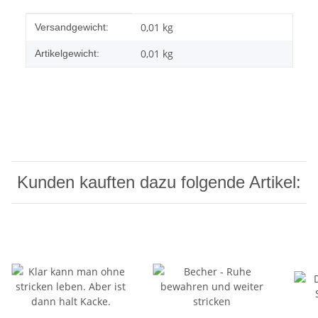
Produkteigenschaft
Wert
0,01 kg
Versandgewicht:
0,01
kg
Artikelgewicht:
Kunden kauften dazu folgende Artikel: