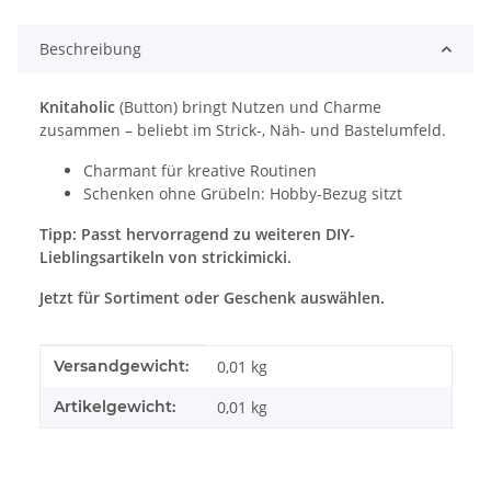
Beschreibung
Knitaholic
(Button) bringt Nutzen und Charme
zusammen – beliebt im Strick-, Näh- und Bastelumfeld.
Charmant für kreative Routinen
Schenken ohne Grübeln: Hobby-Bezug sitzt
Tipp: Passt hervorragend zu weiteren DIY-
Lieblingsartikeln von strickimicki.
Jetzt für Sortiment oder Geschenk auswählen.
Produkteigenschaft
Wert
Versandgewicht:
0,01 kg
Artikelgewicht:
0,01
kg