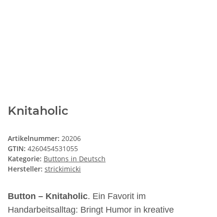
Knitaholic
Artikelnummer:
20206
GTIN:
4260454531055
Kategorie:
Buttons in Deutsch
Hersteller:
strickimicki
Button – Knitaholic
. Ein Favorit im
Handarbeitsalltag: Bringt Humor in kreative