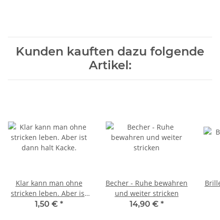
Kunden kauften dazu folgende
Artikel:
Klar kann man ohne
Becher - Ruhe bewahren
Bril
stricken leben. Aber ist
und weiter stricken
dann halt Kacke.
1,50 €
*
14,90 €
*