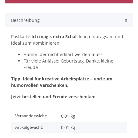
Beschreibung
Postkarte
Ich mag's extra Schaf
: klar, einprägsam und
ideal zum Kombinieren.
Humor, der nicht erklärt werden muss
Für viele Anlässe: Geburtstag, Danke, kleine
Freude
Tipp: Ideal für kreative Arbeitsplätze – und zum
humorvollen Verschenken.
Jetzt bestellen und Freude verschenken.
Produkteigenschaft
Wert
0,01 kg
Versandgewicht:
0,01
kg
Artikelgewicht: