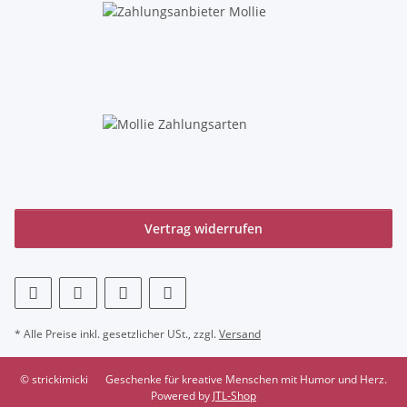
Vertrag widerrufen
* Alle Preise inkl. gesetzlicher USt., zzgl.
Versand
© strickimicki
Geschenke für kreative Menschen mit Humor und Herz.
Powered by
JTL-Shop