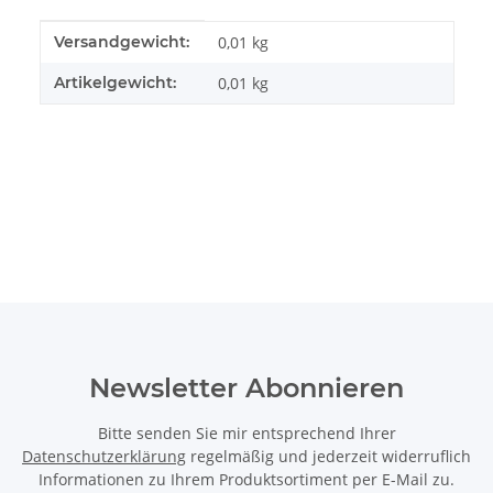
Produkteigenschaft
Wert
Versandgewicht:
0,01 kg
Artikelgewicht:
0,01
kg
Newsletter Abonnieren
Bitte senden Sie mir entsprechend Ihrer
Datenschutzerklärung
regelmäßig und jederzeit widerruflich
Informationen zu Ihrem Produktsortiment per E-Mail zu.