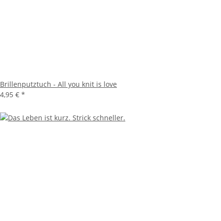
Brillenputztuch - All you knit is love
4,95 €
*