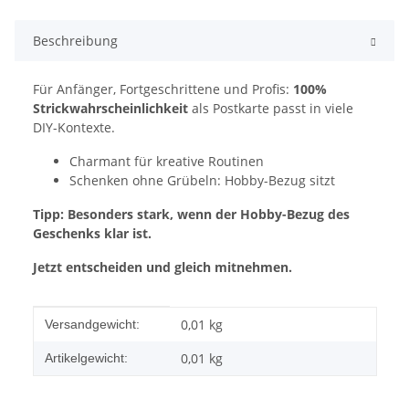
Beschreibung
Für Anfänger, Fortgeschrittene und Profis:
100%
Strickwahrscheinlichkeit
als Postkarte passt in viele
DIY-Kontexte.
Charmant für kreative Routinen
Schenken ohne Grübeln: Hobby-Bezug sitzt
Tipp: Besonders stark, wenn der Hobby-Bezug des
Geschenks klar ist.
Jetzt entscheiden und gleich mitnehmen.
Produkteigenschaft
Wert
0,01 kg
Versandgewicht:
0,01
kg
Artikelgewicht: