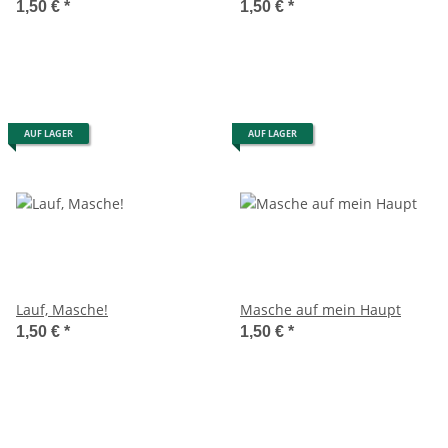
1,50 €
*
1,50 €
*
AUF LAGER
AUF LAGER
Lauf, Masche!
Masche auf mein Haupt
1,50 €
*
1,50 €
*