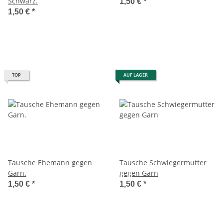
Schwarz.
1,50 €
*
1,50 €
*
TOP
AUF LAGER
Tausche Ehemann gegen
Tausche Schwiegermutter
Garn.
gegen Garn
1,50 €
*
1,50 €
*