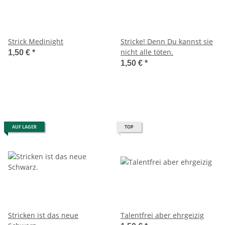
Strick Medinight
Stricke! Denn Du kannst sie
nicht alle töten.
1,50 €
*
1,50 €
*
AUF LAGER
TOP
Stricken ist das neue
Talentfrei aber ehrgeizig