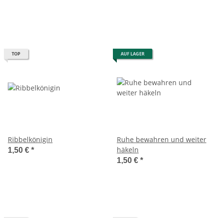
TOP
AUF LAGER
Ribbelkönigin
Ruhe bewahren und weiter
häkeln
1,50 €
*
1,50 €
*