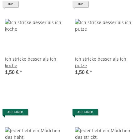
TOP
TOP
Ich stricke besser als ich
Ich stricke besser als ich
koche
putze
1,50 €
*
1,50 €
*
AUF LAGER
AUF LAGER