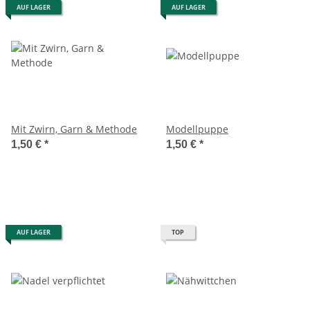
AUF LAGER
AUF LAGER
Mit Zwirn, Garn & Methode
Modellpuppe
1,50 €
*
1,50 €
*
AUF LAGER
TOP