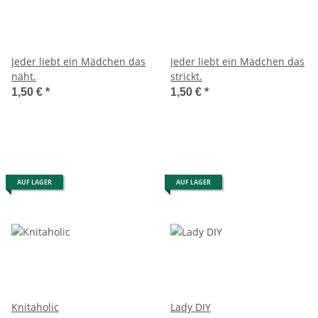
Jeder liebt ein Mädchen das
Jeder liebt ein Mädchen das
näht.
strickt.
1,50 €
*
1,50 €
*
AUF LAGER
AUF LAGER
Knitaholic
Lady DIY