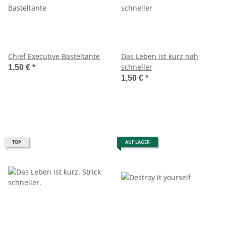
Chief Executive Basteltante
Das Leben ist kurz näh
schneller
1,50 €
*
1,50 €
*
TOP
AUF LAGER