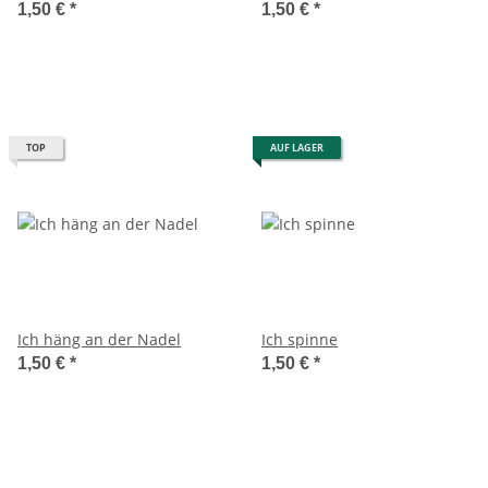
1,50 €
*
1,50 €
*
TOP
AUF LAGER
Ich häng an der Nadel
Ich spinne
1,50 €
*
1,50 €
*