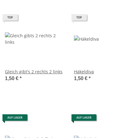
TOP
TOP
Gleich gibt's 2 rechts 2 links
Häkeldiva
1,50 €
*
1,50 €
*
AUF LAGER
AUF LAGER