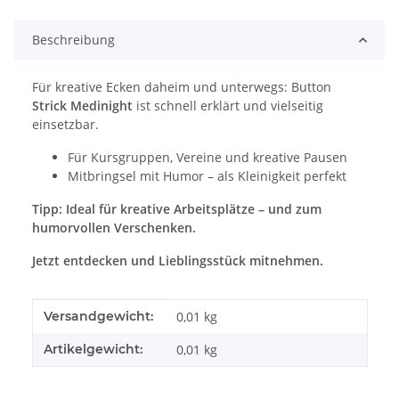
Beschreibung
Für kreative Ecken daheim und unterwegs: Button
Strick Medinight
ist schnell erklärt und vielseitig
einsetzbar.
Für Kursgruppen, Vereine und kreative Pausen
Mitbringsel mit Humor – als Kleinigkeit perfekt
Tipp: Ideal für kreative Arbeitsplätze – und zum
humorvollen Verschenken.
Jetzt entdecken und Lieblingsstück mitnehmen.
Produkteigenschaft
Wert
Versandgewicht:
0,01 kg
Artikelgewicht:
0,01
kg