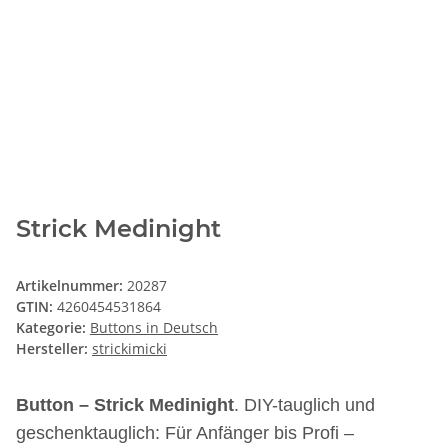
Strick Medinight
Artikelnummer:
20287
GTIN:
4260454531864
Kategorie:
Buttons in Deutsch
Hersteller:
strickimicki
Button – Strick Medinight
. DIY-tauglich und
geschenktauglich: Für Anfänger bis Profi –