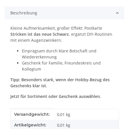
Beschreibung
Kleine Aufmerksamkeit, großer Effekt: Postkarte
Stricken ist das neue Schwarz.
ergänzt DIY-Routinen
mit einem Augenzwinkern.
Einprägsam durch klare Botschaft und
Wiedererkennung
Geschenk für Familie, Freundeskreis und
Kollegium
Tipp: Besonders stark, wenn der Hobby-Bezug des
Geschenks klar ist.
Jetzt für Sortiment oder Geschenk auswählen.
Produkteigenschaft
Wert
Versandgewicht:
0,01 kg
Artikelgewicht:
0,01
kg