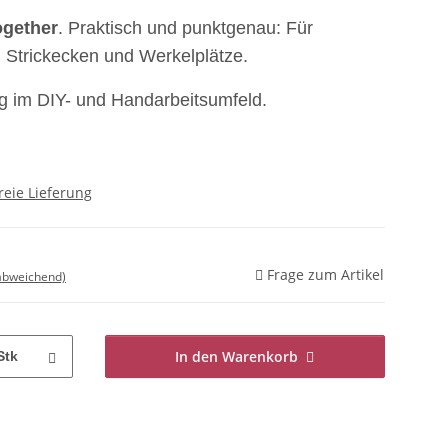
ogether
. Praktisch und punktgenau: Für
Strickecken und Werkelplätze.
g im DIY- und Handarbeitsumfeld.
reie Lieferung
Frage zum Artikel
 abweichend)
In den Warenkorb
Stk