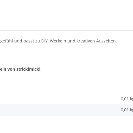
sgefühl und passt zu DIY, Werkeln und kreativen Auszeiten.
eln von strickimicki.
0,01 k
0,01
k