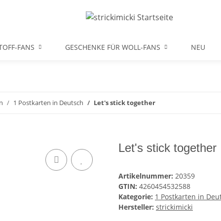
TOFF-FANS
GESCHENKE FÜR WOLL-FANS
NEU
n
1 Postkarten in Deutsch
Let's stick together
Let's stick together
Artikelnummer:
20359
GTIN:
4260454532588
Kategorie:
1 Postkarten in Deu
Hersteller:
strickimicki