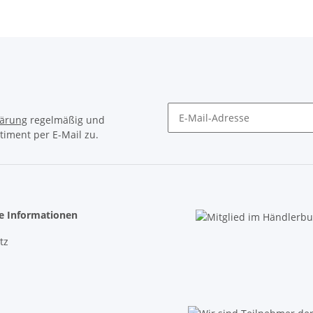
lärung
regelmäßig und
timent per E-Mail zu.
Newsletter Abonnieren
he Informationen
tz