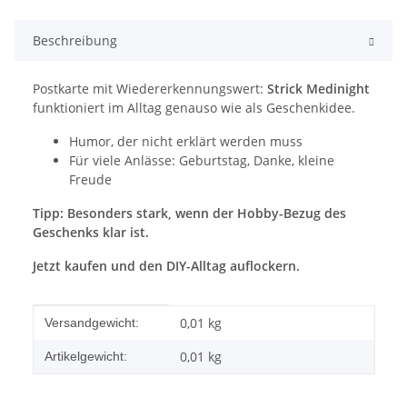
Beschreibung
Postkarte mit Wiedererkennungswert:
Strick Medinight
funktioniert im Alltag genauso wie als Geschenkidee.
Humor, der nicht erklärt werden muss
Für viele Anlässe: Geburtstag, Danke, kleine
Freude
Tipp: Besonders stark, wenn der Hobby-Bezug des
Geschenks klar ist.
Jetzt kaufen und den DIY-Alltag auflockern.
Produkteigenschaft
Wert
0,01 kg
Versandgewicht:
0,01
kg
Artikelgewicht: