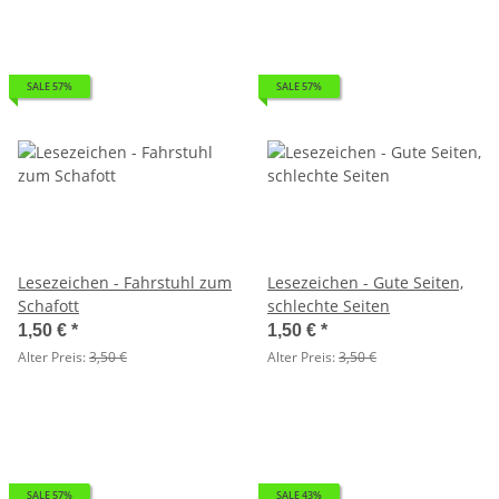
SALE 57%
SALE 57%
Lesezeichen - Fahrstuhl zum
Lesezeichen - Gute Seiten,
Schafott
schlechte Seiten
1,50 €
*
1,50 €
*
Alter Preis:
3,50 €
Alter Preis:
3,50 €
SALE 57%
SALE 43%