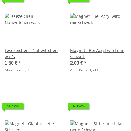
Lesezeichen - Nähwittchen
Magnet - Bei Acryl wird mir
war's
schwül.
1,50 €
*
2,00 €
*
Alter Preis:
3,50 €
Alter Preis:
3,50 €
SALE 43%
SALE 43%