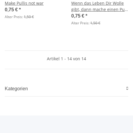
Make Pullis not war
Wenn das Leben Dir Wolle
gibt, dann mache einen Pulli
0,75 €
*
draus.
0,75 €
*
Alter Preis:
1,50 €
Alter Preis:
1,50 €
Artikel 1 - 14 von 14
Kategorien