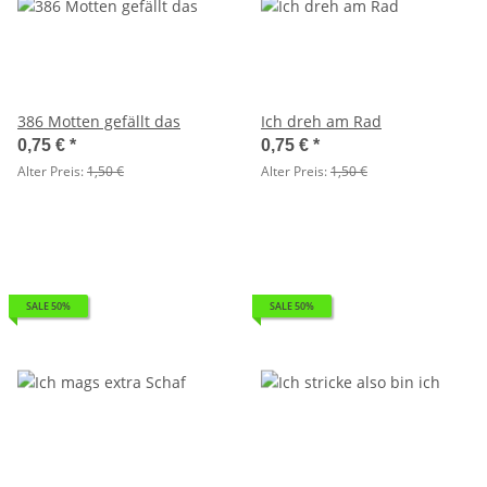
386 Motten gefällt das
Ich dreh am Rad
0,75 €
*
0,75 €
*
Alter Preis:
1,50 €
Alter Preis:
1,50 €
SALE 50%
SALE 50%