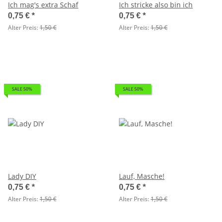
Ich mag's extra Schaf
Ich stricke also bin ich
0,75 €
*
0,75 €
*
Alter Preis:
1,50 €
Alter Preis:
1,50 €
SALE 50%
SALE 50%
Lady DIY
Lauf, Masche!
0,75 €
*
0,75 €
*
Alter Preis:
1,50 €
Alter Preis:
1,50 €