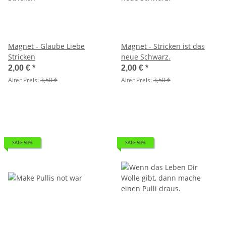
Magnet - Glaube Liebe
Magnet - Stricken ist das
Stricken
neue Schwarz.
2,00 €
*
2,00 €
*
Alter Preis:
3,50 €
Alter Preis:
3,50 €
SALE 50%
SALE 50%