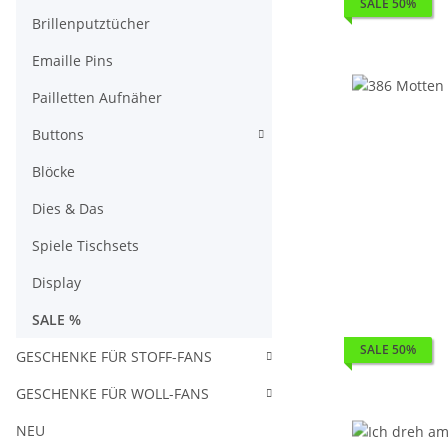
SALE 50%
Brillenputztücher
Emaille Pins
Pailletten Aufnäher
Buttons
Blöcke
Dies & Das
Spiele Tischsets
Display
SALE %
SALE 50%
GESCHENKE FÜR STOFF-FANS
GESCHENKE FÜR WOLL-FANS
NEU