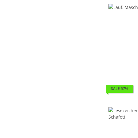
SALE 57%