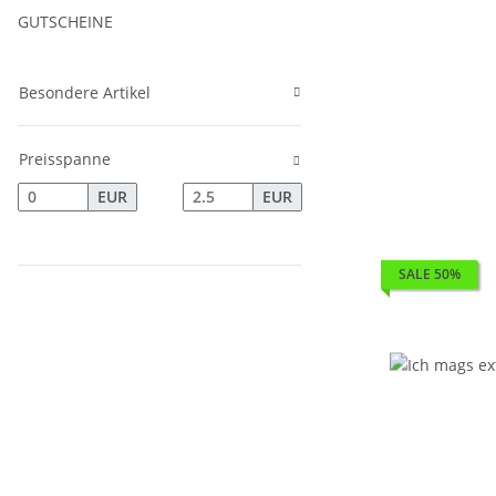
GUTSCHEINE
Besondere Artikel
Preisspanne
EUR
EUR
SALE 50%