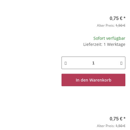
0,75 €
*
Alter Preis:
1,50 €
Sofort verfügbar
Lieferzeit: 1 Werktage
In den Warenkorb
0,75 €
*
Alter Preis:
1,50 €