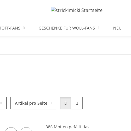
TOFF-FANS
GESCHENKE FÜR WOLL-FANS
NEU
Artikel pro Seite
386 Motten gefällt das