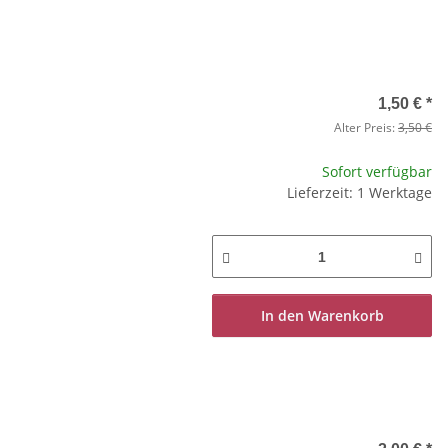
1,50 €
*
Alter Preis:
3,50 €
Sofort verfügbar
Lieferzeit: 1 Werktage
In den Warenkorb