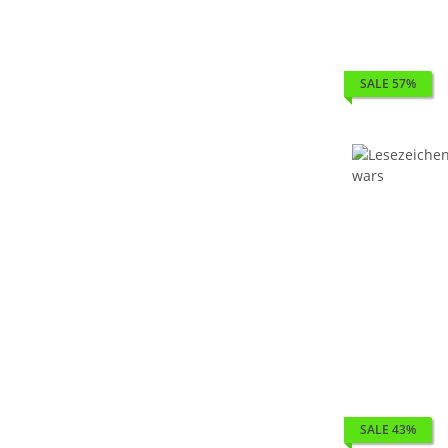
SALE 57%
SALE 43%