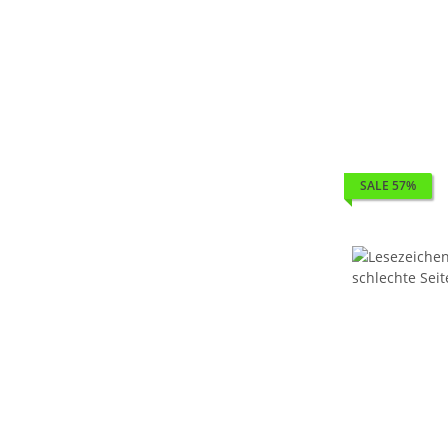
SALE 57%