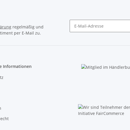
lärung
regelmäßig und
timent per E-Mail zu.
Newsletter Abonnieren
e Informationen
tz
m
recht