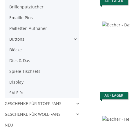
AUF LAGER
Brillenputztücher
Emaille Pins
Pailletten Aufnäher
Buttons
Blöcke
Dies & Das
Spiele Tischsets
Display
SALE %
AUF LAGER
GESCHENKE FÜR STOFF-FANS
GESCHENKE FÜR WOLL-FANS
NEU