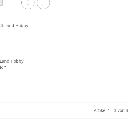
 Land Hobby
 €
*
Artikel 1 - 3 von 3