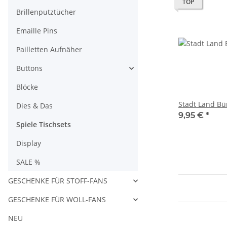
TOP
Brillenputztücher
Emaille Pins
Pailletten Aufnäher
Buttons
Blöcke
Stadt Land Bü
Dies & Das
9,95 €
*
Spiele Tischsets
Display
SALE %
GESCHENKE FÜR STOFF-FANS
GESCHENKE FÜR WOLL-FANS
NEU