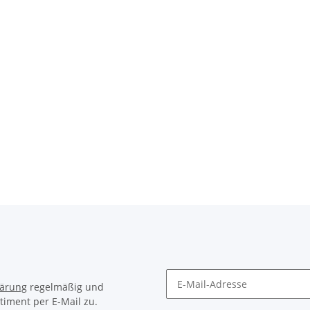
lärung
regelmäßig und
timent per E-Mail zu.
Newsletter Abonnieren