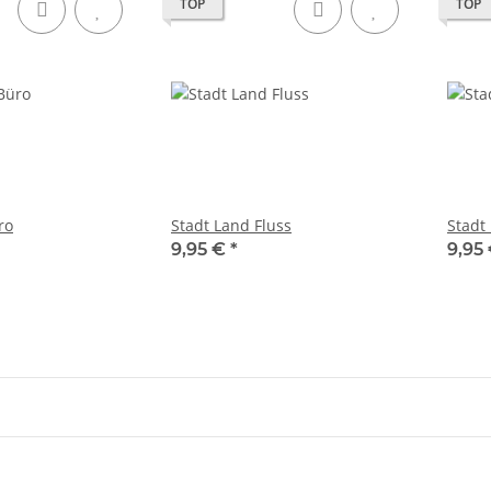
TOP
TOP
ro
Stadt Land Fluss
Stadt
9,95 €
*
9,95