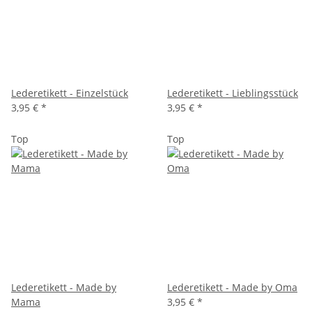
Lederetikett - Einzelstück
Lederetikett - Lieblingsstück
3,95 €
*
3,95 €
*
Top
Top
Lederetikett - Made by
Lederetikett - Made by Oma
Mama
3,95 €
*