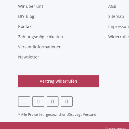
Wir über uns
AGB
DIY-Blog
Sitemap
Kontakt
Impressu
Zahlungsmöglichkeiten
Widerrufs
Versandinformationen
Newsletter
Vertrag widerrufen
* Alle Preise inkl. gesetzlicher USt., zzgl.
Versand
© strickimicki