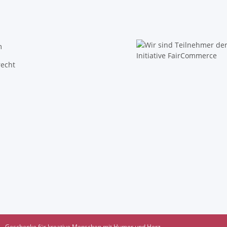
m
recht
Geschenke für kreative Menschen mit Humor und Herz.