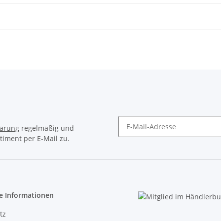
lärung
regelmäßig und
timent per E-Mail zu.
Newsletter Abonnieren
e Informationen
tz