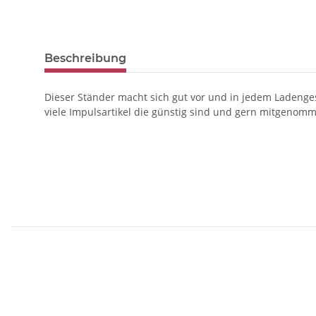
weitere Registerkarten anzeigen
Beschreibung
Dieser Ständer macht sich gut vor und in jedem Ladenge
viele Impulsartikel die günstig sind und gern mitgenom