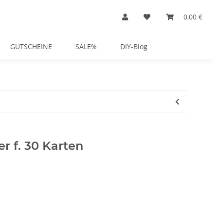
0,00 €
GUTSCHEINE
SALE%
DIY-Blog
r f. 30 Karten