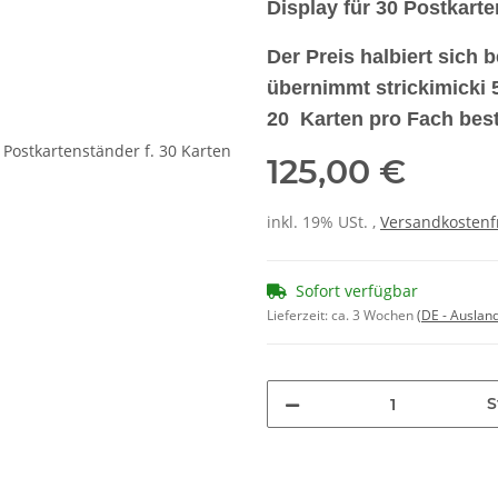
Display für 30 Postkart
Der Preis halbiert sich 
übernimmt strickimicki
20 Karten pro Fach best
125,00 €
inkl. 19% USt. ,
Versandkostenf
Sofort verfügbar
Lieferzeit:
ca. 3 Wochen
(DE - Auslan
S