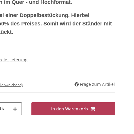
en im Quer - und Hochformat.
bei einer Doppelbestückung. Hierbei
 50% des Preises.
Somit wird der Ständer mit
ückt.
reie Lieferung
Frage zum Artikel
d abweichend)
tk
In den Warenkorb