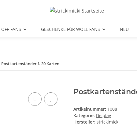
TOFF-FANS
GESCHENKE FÜR WOLL-FANS
NEU
Postkartenständer f. 30 Karten
Postkartenstände
Artikelnummer:
1008
Kategorie:
Display
Hersteller:
strickimicki