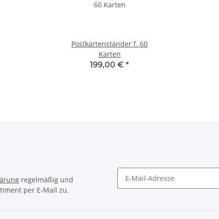
Postkartenständer f. 60
Karten
199,00 €
*
lärung
regelmäßig und
timent per E-Mail zu.
Newsletter Abonnieren