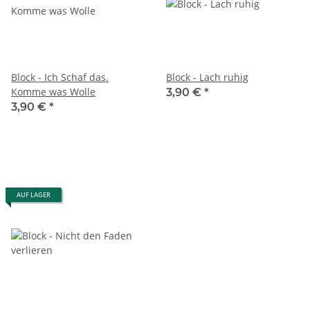
Block - Ich Schaf das.
Block - Lach ruhig
Komme was Wolle
3,90 €
*
3,90 €
*
AUF LAGER