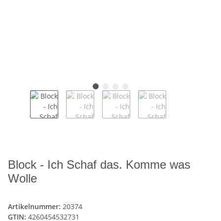
Block - Ich Schaf das. Komme was
Wolle
Artikelnummer:
20374
GTIN:
4260454532731