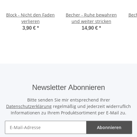
Block - Nicht den Faden
Becher - Ruhe bewahren
Bech
verlieren
und weiter stricken
3,90 €
*
14,90 €
*
Newsletter Abonnieren
Bitte senden Sie mir entsprechend Ihrer
Datenschutzerklärung
regelmäßig und jederzeit widerruflich
Informationen zu Ihrem Produktsortiment per E-Mail zu.
Abonnieren
Newsletter Abonnieren