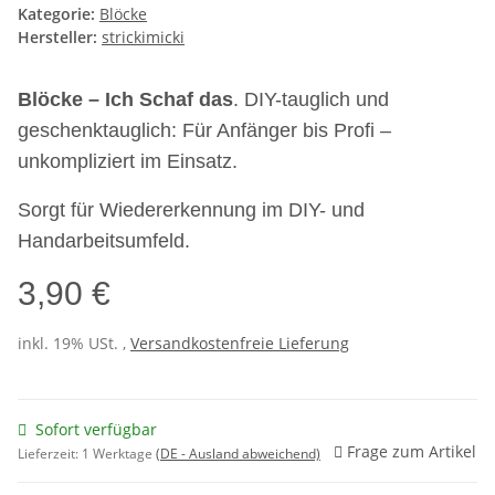
Kategorie:
Blöcke
Hersteller:
strickimicki
Blöcke – Ich Schaf das
. DIY-tauglich und
geschenktauglich: Für Anfänger bis Profi –
unkompliziert im Einsatz.
Sorgt für Wiedererkennung im DIY- und
Handarbeitsumfeld.
3,90 €
inkl. 19% USt. ,
Versandkostenfreie Lieferung
Sofort verfügbar
Frage zum Artikel
Lieferzeit:
1 Werktage
(DE - Ausland abweichend)