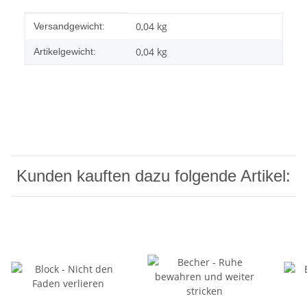
Produkteigenschaft
Wert
0,04 kg
Versandgewicht:
0,04
kg
Artikelgewicht:
Kunden kauften dazu folgende Artikel: