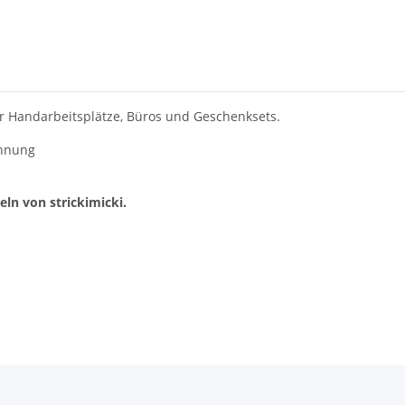
für Handarbeitsplätze, Büros und Geschenksets.
ennung
eln von strickimicki.