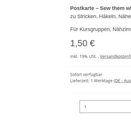
Postkarte – Sew them w
zu Stricken, Häkeln, Nähe
Für Kursgruppen, Nähzimm
1,50 €
inkl. 19% USt. ,
Versandkostenf
Sofort verfügbar
Lieferzeit:
1 Werktage
(DE - Au