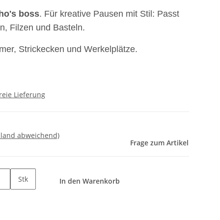
ho's boss
. Für kreative Pausen mit Stil: Passt
n, Filzen und Basteln.
er, Strickecken und Werkelplätze.
reie Lieferung
sland abweichend)
Frage zum Artikel
Stk
In den Warenkorb