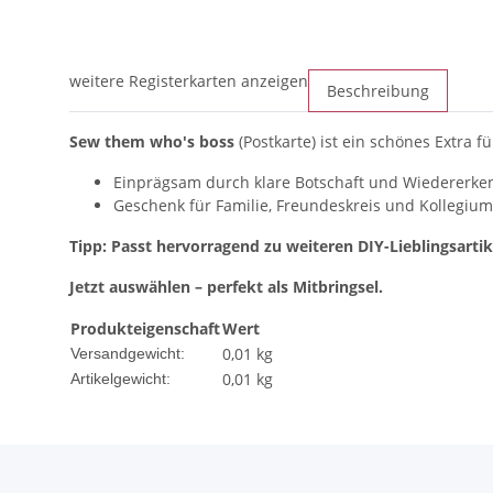
weitere Registerkarten anzeigen
Beschreibung
Sew them who's boss
(Postkarte) ist ein schönes Extra 
Einprägsam durch klare Botschaft und Wiedererk
Geschenk für Familie, Freundeskreis und Kollegium
Tipp: Passt hervorragend zu weiteren DIY-Lieblingsartik
Jetzt auswählen – perfekt als Mitbringsel.
Produkteigenschaft
Wert
0,01 kg
Versandgewicht:
0,01
kg
Artikelgewicht: