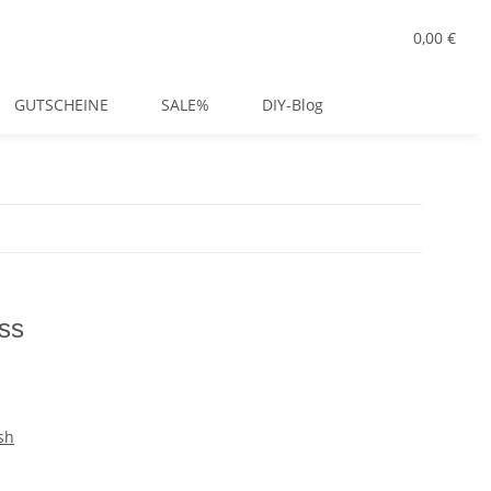
0,00 €
GUTSCHEINE
SALE%
DIY-Blog
ss
sh