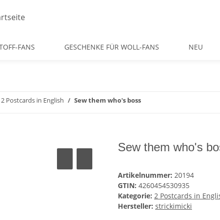
TOFF-FANS
GESCHENKE FÜR WOLL-FANS
NEU
2 Postcards in English
Sew them who's boss
Sew them who's bo
Artikelnummer:
20194
GTIN:
4260454530935
Kategorie:
2 Postcards in Engli
Hersteller:
strickimicki