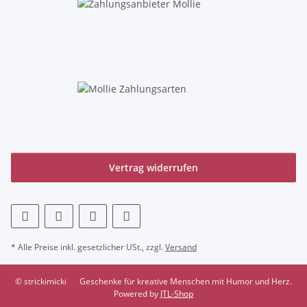
Vertrag widerrufen
* Alle Preise inkl. gesetzlicher USt., zzgl.
Versand
© strickimicki
Geschenke für kreative Menschen mit Humor und Herz.
Powered by
JTL-Shop